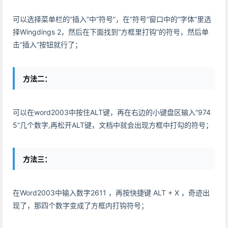
可以选择菜单栏的“插入”中“符号”，在“符号”窗口中的“字体”里选
择Wingdings 2，然后在下面找到“方框里打钩”的符号，然后单
击“插入”按钮就行了；
方法二：
可以在word2003中按住ALT键，再在右边的小键盘区输入“974
5”几个数字,再松开ALT键，文档中就会出现方框中打勾的符号；
方法三：
在Word2003中输入数字2611 ，再按快捷键 ALT + X ，奇迹出
现了，那四个数字变成了方框内打钩符号；