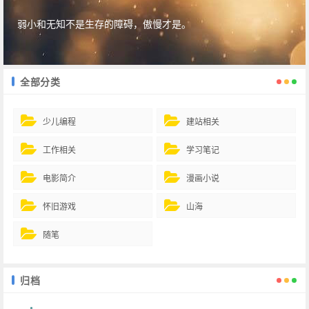
弱小和无知不是生存的障碍，傲慢才是。
全部分类
少儿编程
建站相关
工作相关
学习笔记
电影简介
漫画小说
怀旧游戏
山海
随笔
归档