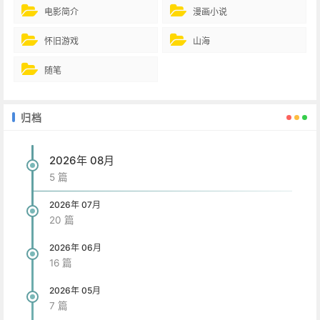
电影简介
漫画小说
怀旧游戏
山海
随笔
归档
2026年 08月
5 篇
2026年 07月
20 篇
2026年 06月
16 篇
2026年 05月
7 篇