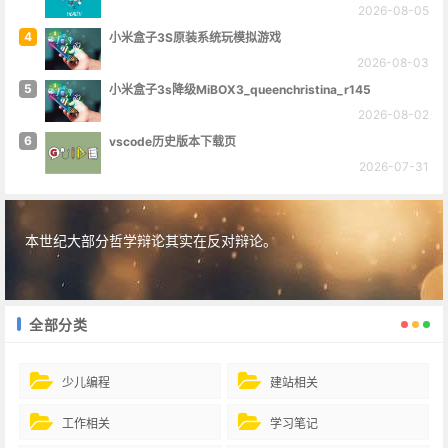
2026-08-05
4
小米盒子3S原装系统玩模拟游戏
2026-08-03
5
小米盒子3s降级MiBOX3_queenchristina_r145
2026-08-02
6
vscode历史版本下载页
2026-07-31
本世纪大部分哲学辩论其实在反对辩论。
全部分类
少儿编程
建站相关
工作相关
学习笔记