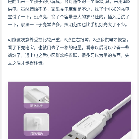
是翻出来一个孩子的小玩具，台灯造型的一个led灯具，采用usb
供电。虽然蜡烛不多，家里充电宝倒是不少，找了个小米的充电
宝试了一下，没点亮，换了个容量更大的罗马仕的，插入后试了
一下，家里一下子亮堂许多，照明范围也比手机灯光大了不少。
可能这次意外受损比较严重，5点左右报障，8点多供电才恢复，
看了下充电宝，也就用去了一格的电量，看来以后可以少备一些
蜡烛了。通上电之后小区群欢呼雀跃，很多习以为常的东西，失
去之后才觉得珍贵。