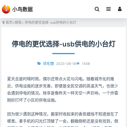
小鸟数据
首页
>
随笔
> 停电的更优选择-usb供电的小台灯
停电的更优选择-usb供电的小台灯
2023-08-18
1458
随笔
夏天总是时晴时雨，偶尔还带点火花与闪电。随着城市化的推
近，供电设施的逐步完善，即便是全民空调的高温天气，也很少
会遇到停电的情况。除非是像昨天一样天空一声巨响，一个炸雷
刚好打坏了小区的供电设施。
因为很少遇到这种情况，搬家时收起来的香氛蜡烛不知道放在了
哪里。拿手机的闪光灯顶替了一会，翻箱倒柜还是没有找到，倒