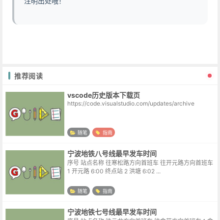
注明出处哦！
推荐阅读
vscode历史版本下载页
https://code.visualstudio.com/updates/archive
随笔
指南
宁波地铁八号线最早发车时间
序号 站点名称 往寒松路方向首班车 往开元路方向首班车
1 开元路 6:00 终点站 2 洪塘 6:02 ...
随笔
指南
宁波地铁七号线最早发车时间