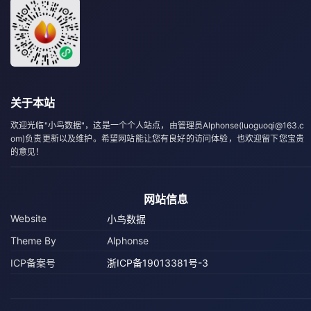
关于本站
欢迎光临"小鸟数据"，这是一个个人站点，由管理员Alphonse(luoguoqi@163.c
om)负责更新以及维护。希望网站能让您有良好的访问体验，也欢迎留下您宝贵
的意见！
网站信息
Website
小鸟数据
Theme By
Alphonse
ICP备案号
浙ICP备19013381号-3