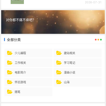
2026-07-31
对你都不痛不痒吧？
全部分类
少儿编程
建站相关
工作相关
学习笔记
电影简介
漫画小说
怀旧游戏
山海
随笔