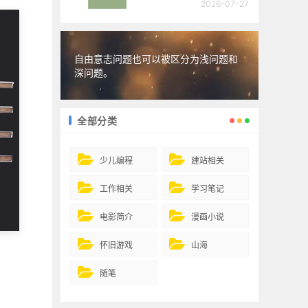
2026-07-27
自由意志问题也可以被区分为浅问题和
深问题。
全部分类
少儿编程
建站相关
工作相关
学习笔记
电影简介
漫画小说
怀旧游戏
山海
随笔