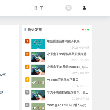
最近发布
1
哪些因素会影响孩子长高
2026-08-05
2
小米盒子3S原装系统玩模拟游戏
2026-08-03
3
小米盒子3s降级MiBOX3_queenchristina_r145
2026-08-02
no实
4
vscode历史版本下载页
2026-07-31
功能上
5
华为手机虚拟键盘为什么一直跳出来
2026-07-28
6
2001至2025年人口增长与死亡数量概览