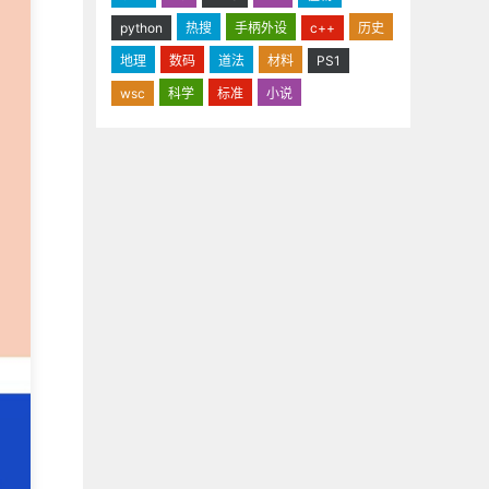
python
热搜
手柄外设
c++
历史
地理
数码
道法
材料
PS1
wsc
科学
标准
小说