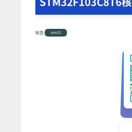
标签:
stm32