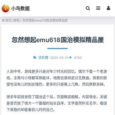
小鸟数据
首页
>
随笔
> 忽然想起emu618国治模拟精品屋
忽然想起emu618国治模拟精品屋
2023-05-31
4700
随笔
人到中年，游戏更多只是对年少时光的回忆。偶尔下载一个老游
戏，主角与小怪都耳熟能详，地图也曾经走过无数遍，探索的欲
望也没有儿时如此强烈，更多的只是看上几眼，然后默默关掉。
很多年前就发现了国治这个站，页面略显粗糙，内容很全，关键
是首页放了很大一个篇幅的站长自序，文字虽然朴实无华，细读
下来隐约却能看到儿时的自己。