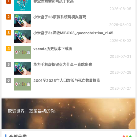
1
哪些因素会影响孩子长高
2026-08-05
2
小米盒子3S原装系统玩模拟游戏
2026-08-03
3
小米盒子3s降级MiBOX3_queenchristina_r145
2026-08-02
4
vscode历史版本下载页
2026-07-31
5
华为手机虚拟键盘为什么一直跳出来
2026-07-28
6
2001至2025年人口增长与死亡数量概览
2026-07-27
欺骗世界，欺骗最初的你。
全部分类