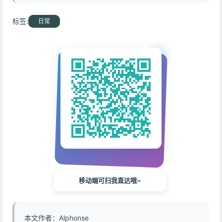
标签:
日常
移动端可扫我直达哦~
本文作者：Alphonse