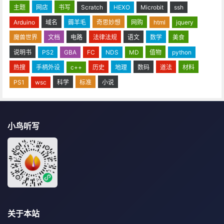
主题
网店
书写
Scratch
HEXO
Microbit
ssh
Arduino
域名
薅羊毛
奇思妙想
网购
html
jquery
魔兽世界
文档
电路
法律法规
语文
数学
美食
说明书
PS2
GBA
FC
NDS
MD
值物
python
热搜
手柄外设
c++
历史
地理
数码
道法
材料
PS1
wsc
科学
标准
小说
小鸟听写
关于本站