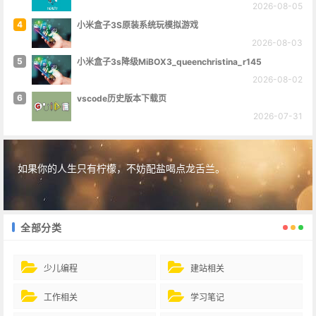
2026-08-05
4
小米盒子3S原装系统玩模拟游戏
2026-08-03
5
小米盒子3s降级MiBOX3_queenchristina_r145
2026-08-02
6
vscode历史版本下载页
2026-07-31
如果你的人生只有柠檬，不妨配盐喝点龙舌兰。
全部分类
少儿编程
建站相关
工作相关
学习笔记