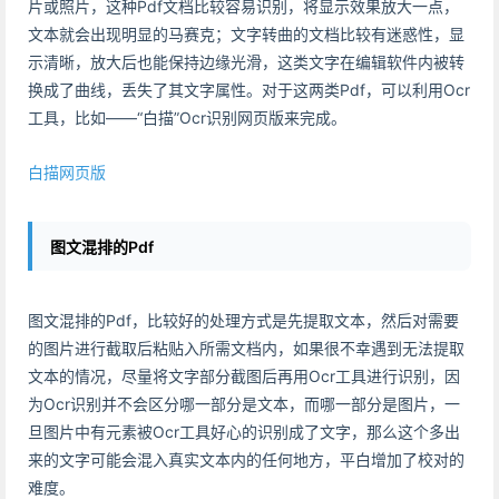
片或照片，这种Pdf文档比较容易识别，将显示效果放大一点，
文本就会出现明显的马赛克；文字转曲的文档比较有迷惑性，显
示清晰，放大后也能保持边缘光滑，这类文字在编辑软件内被转
换成了曲线，丢失了其文字属性。对于这两类Pdf，可以利用Ocr
工具，比如——“白描”Ocr识别网页版来完成。
白描网页版
图文混排的Pdf
图文混排的Pdf，比较好的处理方式是先提取文本，然后对需要
的图片进行截取后粘贴入所需文档内，如果很不幸遇到无法提取
文本的情况，尽量将文字部分截图后再用Ocr工具进行识别，因
为Ocr识别并不会区分哪一部分是文本，而哪一部分是图片，一
旦图片中有元素被Ocr工具好心的识别成了文字，那么这个多出
来的文字可能会混入真实文本内的任何地方，平白增加了校对的
难度。