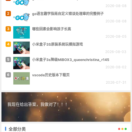
2026-08-08
2
go语言趣学指南自定义错误处理章的完整例子
2026-08-08
3
哪些因素会影响孩子长高
2026-08-05
4
小米盒子3S原装系统玩模拟游戏
2026-08-03
5
小米盒子3s降级MiBOX3_queenchristina_r145
2026-08-02
6
vscode历史版本下载页
2026-07-31
我现在给出答案，我做对了！！！
全部分类