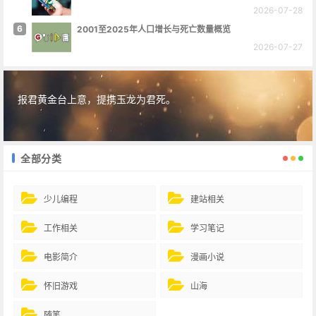
2026-07-28
6
2001至2025年人口增长与死亡数量概览
2026-07-27
报君黄金台上意，提携玉龙为君死。
全部分类
少儿编程
建站相关
工作相关
学习笔记
电影简介
漫画小说
怀旧游戏
山海
随笔