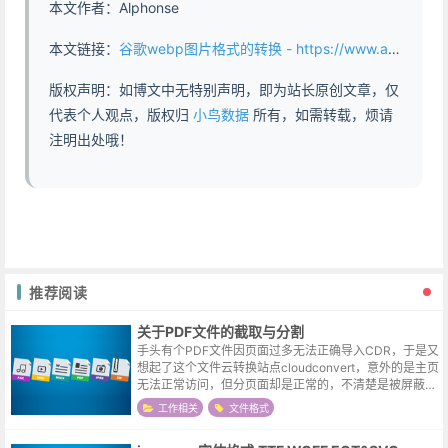
本文作者：Alphonse
本文链接：
谷歌webp图片格式的转换 - https://www.abddb.com/google_webp_img_format.html
版权声明：如博文中无特别声明，即为站长原创文章，仅
代表个人观点，版权归
小鸟数据
所有，如需转载，烦请
注明出处哦！
推荐阅读
关于PDF文件的截取与分割
手头有个PDF文件因页面过多无法正确导入CDR，于是又
想起了这个文件云转换站点cloudconvert，意外的是主页
无法正常访问，但分页面却是正常的，不清楚是被屏蔽
了，还是对方这个站点屏蔽了我。在线云转换会把文件发
工作相关
文件格式
到对方的服务器，但这...