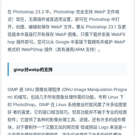
在 Photoshop 23.2 中，Photoshop 完全支持 WebP 文件格
式！现在，无需插件或首选项设置，即可在 Photoshop 中打
开、创建、编辑和保存 WebP 文件。要从 Photoshop 23.1 及更
低版本中直接打开和保存 WebP 图像，只需下载并安装 WebPS
hop 插件即可。您可以从 Google 中直接下载拥有并维护 WebP
格式的 WebPShop 插件（具有通用/ARM 支持）。
gimp对webp的支持
GIMP 是 GNU 图像处理程序 (GNU Image Manipulation Progra
m) 的缩写。包括几乎所有图象处理所需的功能，号称 Linux 下
的 PhotoShop。GIMP 在 Linux 系统推出时就风靡了许多绘图爱
好 者的喜爱，它的接口相当轻巧，但其功能却不输于专业的绘图
软件；它提供了各种的影像处理工具、滤镜，还有许多的组件模
块，对于要制作一个又酷又炫的网页按 钮或网站 Logo 来说是一
个非常方便好用的绘图软件，因为它也提供了许多的组件模块，