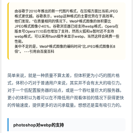
由谷歌于2010年推出的新一代图片格式，在压缩方面比当前JPEG
格式更优越。谷歌表示，webp这种格式的主要优势在于高效率。
他们发现，“在质量相同的情况下，WebP格式图像的体积要比
JPEG格式图像小40%。谷歌浏览器已经支持webp格式，Opera在
版本号Opera11.10后也增加了支持，然而火狐和ie暂时还不支持
webp格式，可以采用flash插件来显示webp，当然这样会耗费一些
性能。
美中不足的是，WebP格式图像的编码时间“比JPEG格式图像长8
倍”。 ---引用自百度百科
简单来说，就是一种质量不算太差，但体积更为小巧的图片格
式，体积小巧对于普通用户来说，其实并不会有太大的吸引力。
对于一个低配置服务器的站点，或是一个吞吐量巨大的服务器。
更小的体积以为着可以在不降低用户观看体验的情况下获得更快
的传输速度，提供更多的访问承载量。想想还是蛮有吸引力的。
photoshop对webp的支持