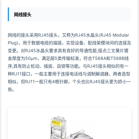
网线接头
网线的接头采用RJ45接头，又称为RJ45水晶头(RJ45 Modular
Plug)，用于数据电缆的端接，实现设备、配线架模块间的连接及
变更。对RJ45水晶头要求具有良好的导通性能;接点三叉簧片镀
金厚度为50μm，满足超5类传输标准，符合T568A和T568B线
序;具有防止松动、插拔、自锁等功能。与RJ45接头相似的有一
种RJ11接口，一般主要用于连接电话线与调制解调器，两者造型
相似，但RJ11一般只有4根针脚，个头也比RJ45接头更为娇小一
些。