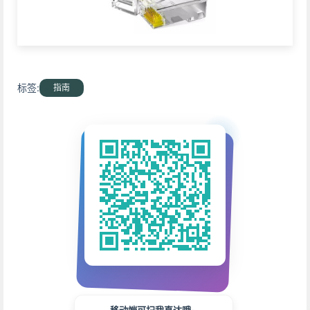
标签:
指南