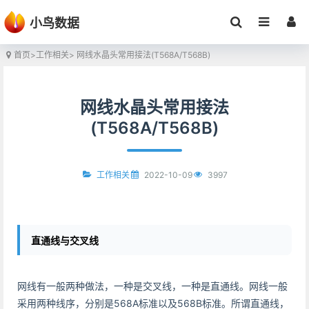
小鸟数据
首页
>
工作相关
> 网线水晶头常用接法(T568A/T568B)
网线水晶头常用接法
(T568A/T568B)
2022-10-09
3997
工作相关
直通线与交叉线
网线有一般两种做法，一种是交叉线，一种是直通线。网线一般
采用两种线序，分别是568A标准以及568B标准。所谓直通线，