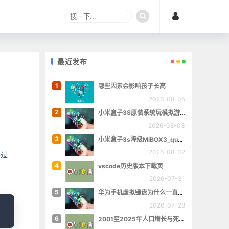
最近发布
1
哪些因素会影响孩子长高
2026-08-05
2
小米盒子3S原装系统玩模拟游戏
2026-08-03
3
小米盒子3s降级MiBOX3_queenchristina_r145
2026-08-02
不过
4
vscode历史版本下载页
2026-07-31
5
华为手机虚拟键盘为什么一直跳出来
opy
2026-07-28
6
2001至2025年人口增长与死亡数量概览