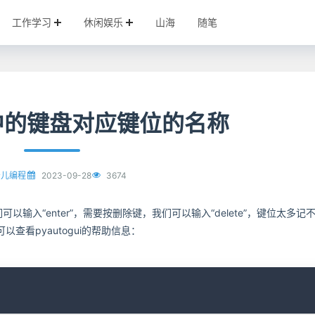
工作学习
休闲娱乐
山海
随笔
ui中的键盘对应键位的名称
2023-09-28
3674
少儿编程
可以输入“enter”，需要按删除键，我们可以输入“delete”，键位太多记
查看pyautogui的帮助信息：
C