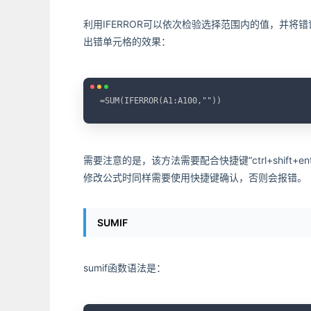
利用IFERROR可以依次检验选择范围内的值，并
出错单元格的效果：
=SUM(IFERROR(A1:A100,""))
需要注意的是，该方法需要配合快捷键“ctrl+shif
修改公式时同样需要使用快捷键确认，否则会报错。
SUMIF
sumif函数语法是：