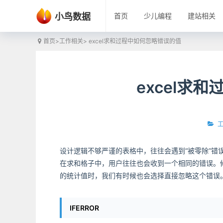
小鸟数据
首页
少儿编程
建站相关
首页
>
工作相关
> excel求和过程中如何忽略错误的值
excel求
设计逻辑不够严谨的表格中，往往会遇到“被零除”错误
在求和格子中，用户往往也会收到一个相同的错误。
的统计值时，我们有时候也会选择直接忽略这个错误
IFERROR