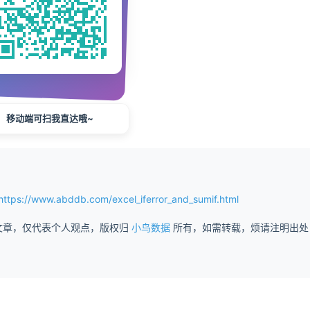
移动端可扫我直达哦~
/www.abddb.com/excel_iferror_and_sumif.html
文章，仅代表个人观点，版权归
小鸟数据
所有，如需转载，烦请注明出处