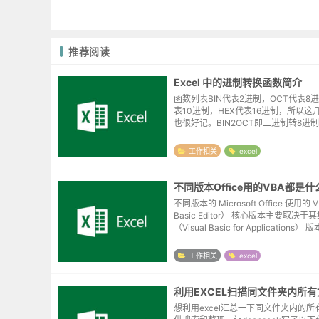
推荐阅读
Excel 中的进制转换函数简介
函数列表BIN代表2进制，OCT代表8进
表10进制，HEX代表16进制，所以这
也很好记。BIN2OCT即二进制转8进
数。 转换函数 2进制 8进制 10进制 ...
工作相关
excel
不同版本Office用的VBA都是
不同版本的 Microsoft Office 使用的 V
Basic Editor） 核心版本主要取决于
（Visual Basic for Applications
各 Office 版...
工作相关
excel
利用EXCEL扫描同文件夹内所
想利用excel汇总一下同文件夹内的