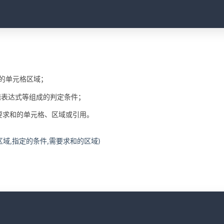
C
断的单元格区域；
逻辑表达式等组成的判定条件；
，需要求和的单元格、区域或引用。
件区域,指定的条件,需要求和的区域)
C