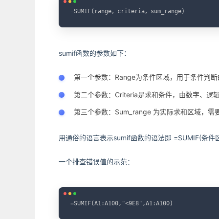
=SUMIF(range，criteria，sum_range)
sumif函数的参数如下：
第一个参数：Range为条件区域，用于条件判
第二个参数：Criteria是求和条件，由数字、
第三个参数：Sum_range 为实际求和区域
用通俗的语言表示sumif函数的语法即 =SUMIF(条
一个排查错误值的示范：
=SUMIF(A1:A100,"<9E8",A1:A100)