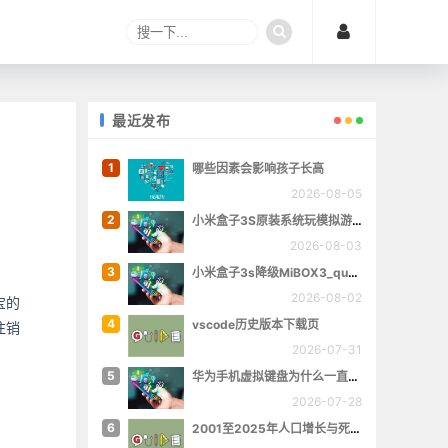
最近发布
1
哪些因素会影响孩子长高
2026-08-05
2
小米盒子3S原装系统玩模拟游戏
2026-08-03
3
小米盒子3s降级MiBOX3_queenchristina_r145
2026-08-02
宝的
4
vscode历史版本下载页
注销
2026-07-31
5
华为手机虚拟键盘为什么一直跳出来
2026-07-28
6
2001至2025年人口增长与死亡数量概览