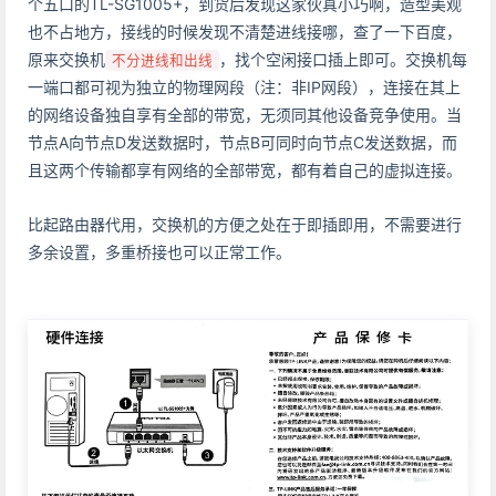
个五口的TL-SG1005+，到货后发现这家伙真小巧啊，造型美观
也不占地方，接线的时候发现不清楚进线接哪，查了一下百度，
原来交换机
，找个空闲接口插上即可。交换机每
不分进线和出线
一端口都可视为独立的物理网段（注：非IP网段），连接在其上
的网络设备独自享有全部的带宽，无须同其他设备竞争使用。当
节点A向节点D发送数据时，节点B可同时向节点C发送数据，而
且这两个传输都享有网络的全部带宽，都有着自己的虚拟连接。
比起路由器代用，交换机的方便之处在于即插即用，不需要进行
多余设置，多重桥接也可以正常工作。