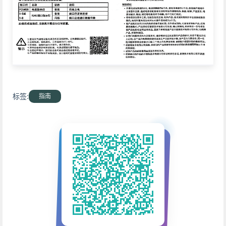
标签:
指南