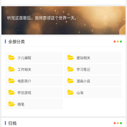
听完这首歌后，我将原谅这个世界一天。
全部分类
少儿编程
建站相关
工作相关
学习笔记
电影简介
漫画小说
怀旧游戏
山海
随笔
归档