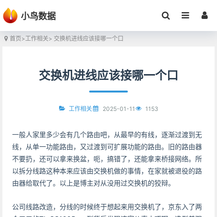
小鸟数据
首页
>
工作相关
> 交换机进线应该接哪一个口
交换机进线应该接哪一个口
2025-01-11
1153
工作相关
一般人家里多少会有几个路由吧，从最早的有线，逐渐过渡到无
线，从单一功能路由，又过渡到可扩展功能的路由。旧的路由器
不要扔，还可以拿来换盆，呃，搞错了，还能拿来桥接网络。所
以拆分线路这种本来应该由交换机做的事情，在家就被退役的路
由器给取代了。以上是博主对从没用过交换机的狡辩。
公司线路改造，分线的时候终于想起来用交换机了，京东入了两