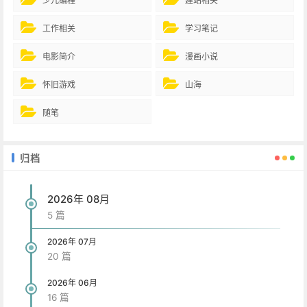
少儿编程
建站相关
工作相关
学习笔记
电影简介
漫画小说
怀旧游戏
山海
随笔
归档
2026年 08月
5 篇
2026年 07月
20 篇
2026年 06月
16 篇