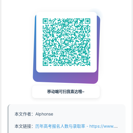
移动端可扫我直达哦~
本文作者：Alphonse
本文链接：
历年高考报名人数与录取率 - https://www.abddb.com/The_number_of_applicants_and_admission_rate_for_the_college_entrance_examination_over_the_years.html