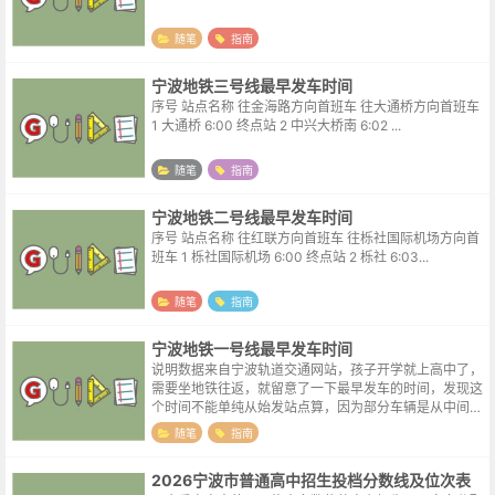
随笔
指南
宁波地铁三号线最早发车时间
序号 站点名称 往金海路方向首班车 往大通桥方向首班车
1 大通桥 6:00 终点站 2 中兴大桥南 6:02 ...
随笔
指南
宁波地铁二号线最早发车时间
序号 站点名称 往红联方向首班车 往栎社国际机场方向首
班车 1 栎社国际机场 6:00 终点站 2 栎社 6:03...
随笔
指南
宁波地铁一号线最早发车时间
说明数据来自宁波轨道交通网站，孩子开学就上高中了，
需要坐地铁往返，就留意了一下最早发车的时间，发现这
个时间不能单纯从始发站点算，因为部分车辆是从中间站
点始发的，比如表格中的往霞浦方向首班车，这一方向在
随笔
指南
中间站点东环南路也有一趟车首发，所...
2026宁波市普通高中招生投档分数线及位次表