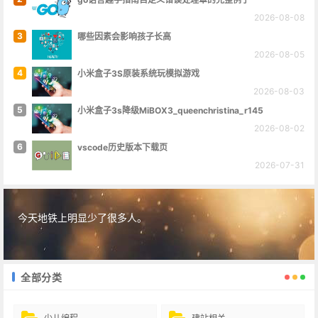
2026-08-08
3
哪些因素会影响孩子长高
2026-08-05
4
小米盒子3S原装系统玩模拟游戏
2026-08-03
5
小米盒子3s降级MiBOX3_queenchristina_r145
2026-08-02
6
vscode历史版本下载页
2026-07-31
今天地铁上明显少了很多人。
全部分类