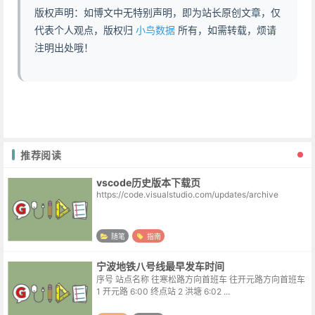
版权声明：如博文中无特别声明，即为站长原创文章，仅
代表个人观点，版权归
小鸟数据
所有，如需转载，烦请
注明出处哦！
推荐阅读
vscode历史版本下载页
https://code.visualstudio.com/updates/archive
随笔
指南
宁波地铁八号线最早发车时间
序号 站点名称 往寒松路方向首班车 往开元路方向首班车
1 开元路 6:00 终点站 2 洪塘 6:02 ...