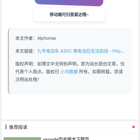
移动端可扫我直达哦~
本文作者：Alphonse
本文链接：
九号电动车 A30C 换电池后无法启动 - https://www.abddb.com/The_A30C_cannot_start_after_replacing_the_battery.html
版权声明：如博文中无特别声明，即为站长原创文章，仅
代表个人观点，版权归
小鸟数据
所有，如需转载，烦请
注明出处哦！
推荐阅读
vscode历史版本下载页