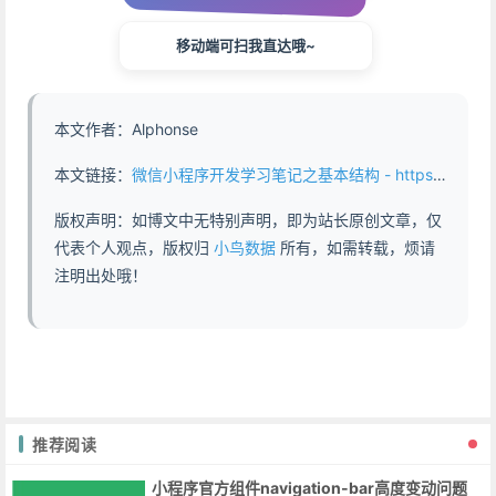
移动端可扫我直达哦~
本文作者：Alphonse
本文链接：
微信小程序开发学习笔记之基本结构 - https://www.abddb.com/Learning_notes_on_WeChat_Mini_Program_development_main_file.html
版权声明：如博文中无特别声明，即为站长原创文章，仅
代表个人观点，版权归
小鸟数据
所有，如需转载，烦请
注明出处哦！
推荐阅读
小程序官方组件navigation-bar高度变动问题