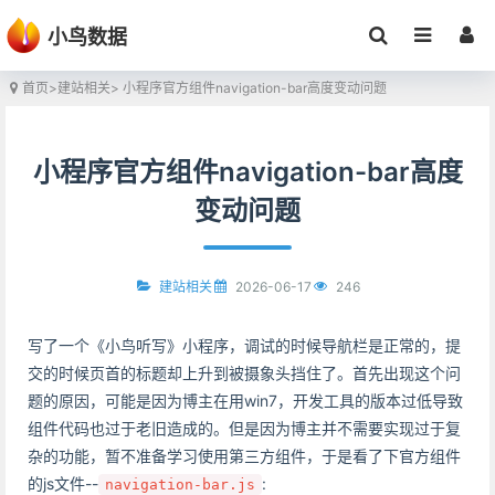
小鸟数据
首页
>
建站相关
> 小程序官方组件navigation-bar高度变动问题
小程序官方组件navigation-bar高度
变动问题
2026-06-17
246
建站相关
写了一个《小鸟听写》小程序，调试的时候导航栏是正常的，提
交的时候页首的标题却上升到被摄象头挡住了。首先出现这个问
题的原因，可能是因为博主在用win7，开发工具的版本过低导致
组件代码也过于老旧造成的。但是因为博主并不需要实现过于复
杂的功能，暂不准备学习使用第三方组件，于是看了下官方组件
的js文件--
:
navigation-bar.js