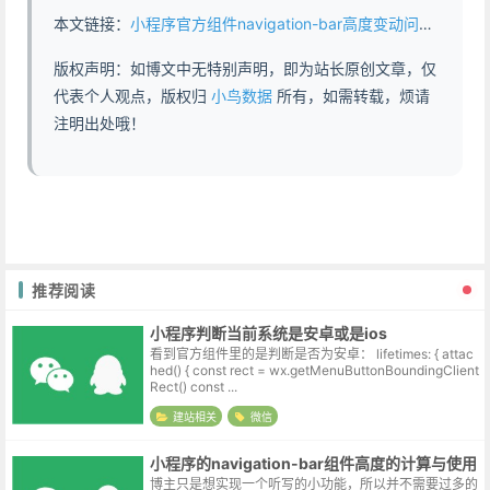
本文链接：
小程序官方组件navigation-bar高度变动问题 - https://www.abddb.com/1420.html
版权声明：如博文中无特别声明，即为站长原创文章，仅
代表个人观点，版权归
小鸟数据
所有，如需转载，烦请
注明出处哦！
推荐阅读
小程序判断当前系统是安卓或是ios
看到官方组件里的是判断是否为安卓： lifetimes: { attac
hed() { const rect = wx.getMenuButtonBoundingClient
Rect() const ...
建站相关
微信
小程序的navigation-bar组件高度的计算与使用
博主只是想实现一个听写的小功能，所以并不需要过多的