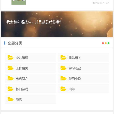
2026-07-27
我会和命运战斗，并且战胜给你看！
全部分类
少儿编程
建站相关
工作相关
学习笔记
电影简介
漫画小说
怀旧游戏
山海
随笔