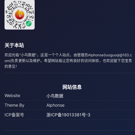
关于本站
欢迎光临"小鸟数据"，这是一个个人站点，由管理员Alphonse(luoguoqi@163.c
om)负责更新以及维护。希望网站能让您有良好的访问体验，也欢迎留下您宝贵
的意见！
网站信息
Website
小鸟数据
Theme By
Alphonse
ICP备案号
浙ICP备19013381号-3