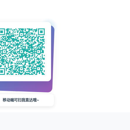
移动端可扫我直达哦~