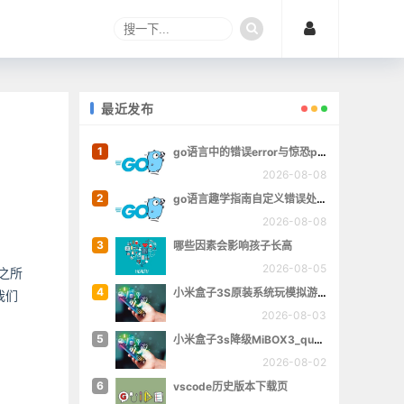
最近发布
1
go语言中的错误error与惊恐panic
2026-08-08
2
go语言趣学指南自定义错误处理章的完整例子
2026-08-08
3
哪些因素会影响孩子长高
2026-08-05
之所
4
小米盒子3S原装系统玩模拟游戏
我们
2026-08-03
5
小米盒子3s降级MiBOX3_queenchristina_r145
2026-08-02
6
vscode历史版本下载页