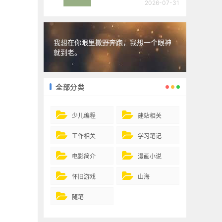
2026-07-31
我想在你眼里撒野奔跑，我想一个眼神
就到老。
全部分类
少儿编程
建站相关
工作相关
学习笔记
电影简介
漫画小说
怀旧游戏
山海
随笔