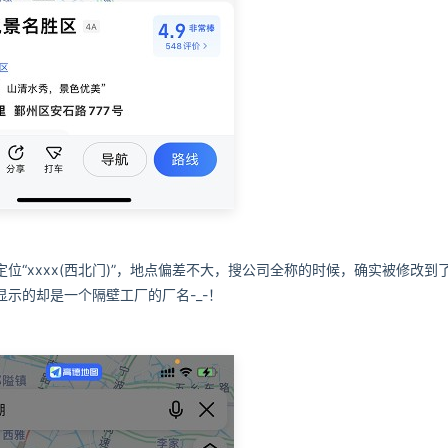
“xxxx(西北门)”，地点偏差不大，搜公司全称的时候，确实被修改到
示的却是一个隔壁工厂的厂名-_-！