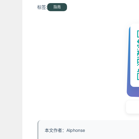
标签:
指南
本文作者：Alphonse