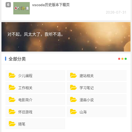
6
vscode历史版本下载页
2026-07-31
对不起，风太大了，我听不清。
全部分类
少儿编程
建站相关
工作相关
学习笔记
电影简介
漫画小说
怀旧游戏
山海
随笔