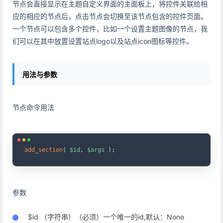
节点会直接显示在主题自定义界面的主面板上，将控件关联给相
应的相应的节点后，点击节点会切换至该节点包含的控件页面。
一个节点可以包含多个控件，比如一个设置主题图像的节点，我
们可以在其中放置设置站点logo以及站点icon图标等控件。
用法与参数
节点命令用法
Copy
add_section
(
$id
,
$args
)
;
参数
$id （字符串）（必须）一个唯一的id,默认：None