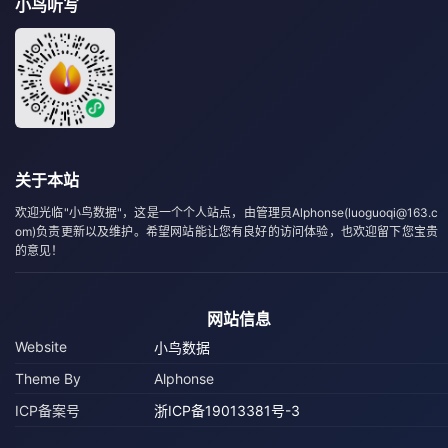
小鸟听写
关于本站
欢迎光临"小鸟数据"，这是一个个人站点，由管理员Alphonse(luoguoqi@163.c
om)负责更新以及维护。希望网站能让您有良好的访问体验，也欢迎留下您宝贵
的意见！
网站信息
Website
小鸟数据
Theme By
Alphonse
ICP备案号
浙ICP备19013381号-3