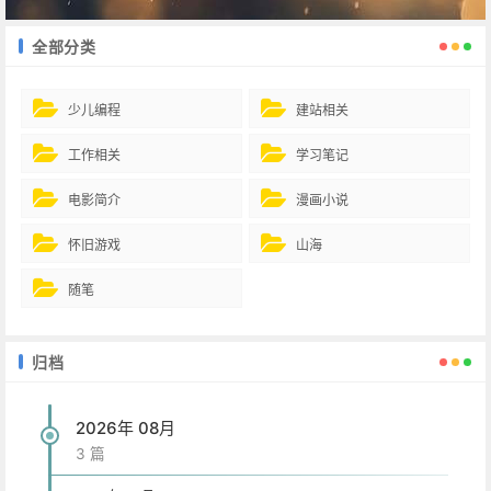
全部分类
少儿编程
建站相关
工作相关
学习笔记
电影简介
漫画小说
怀旧游戏
山海
随笔
归档
2026年 08月
3 篇