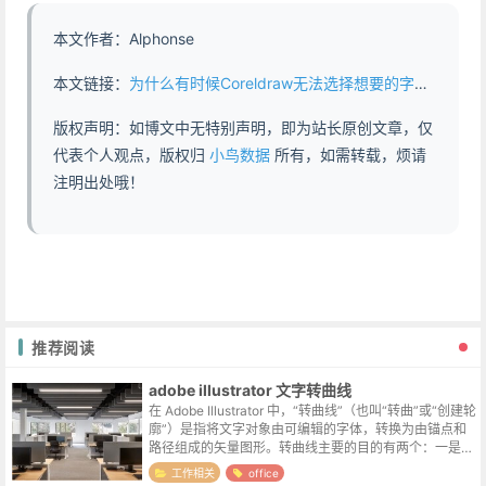
本文作者：Alphonse
本文链接：
为什么有时候Coreldraw无法选择想要的字体 - https://www.abddb.com/why_sometimes_coreldraw_can_not_choose_fonts.html
版权声明：如博文中无特别声明，即为站长原创文章，仅
代表个人观点，版权归
小鸟数据
所有，如需转载，烦请
注明出处哦！
推荐阅读
adobe illustrator 文字转曲线
在 Adobe Illustrator 中，“转曲线”（也叫“转曲”或“创建轮
廓”）是指将文字对象由可编辑的字体，转换为由锚点和
路径组成的矢量图形。转曲线主要的目的有两个：一是防
止文件在别的电脑上打开时，因缺少字体导致排版错乱，
工作相关
office
这是印...