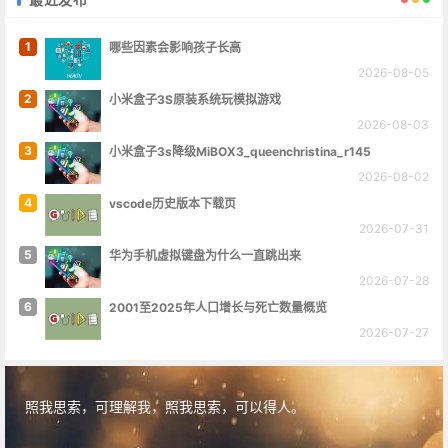
1
哪些因素会影响孩子长高
2026-08-05
2
小米盒子3S原装系统玩模拟游戏
2026-08-03
3
小米盒子3s降级MiBOX3_queenchristina_r145
2026-08-02
4
vscode历史版本下载页
2026-07-31
5
华为手机虚拟键盘为什么一直跳出来
2026-07-28
6
2001至2025年人口增长与死亡数量概览
2026-07-27
照我思索，可理解我，照我思索，可以得人。