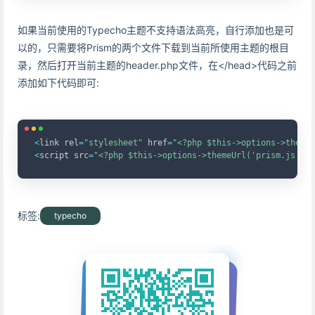
如果当前使用的Typecho主题不支持语法高亮，自行添加也是可
以的，只需要将Prism的两个文件下载到当前所使用主题的根目
录，然后打开当前主题的header.php文件，在</head>代码之前
添加如下代码即可:
Copy
<
link rel
=
"stylesheet"
 href
=
"<?php $this->options->themeU
<
script src
=
"<?php $this->options->themeUrl('prism.js'); 
标签:
typecho