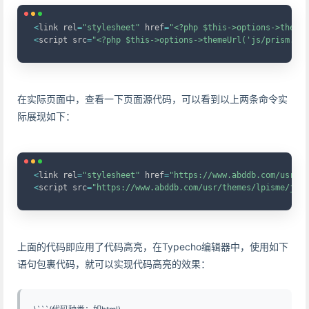
Copy
<
link rel
=
"stylesheet"
 href
=
"<?php $this->options->themeU
<
script src
=
"<?php $this->options->themeUrl('js/prism.js'
在实际页面中，查看一下页面源代码，可以看到以上两条命令实
际展现如下：
Copy
<
link rel
=
"stylesheet"
 href
=
"https://www.abddb.com/usr/th
<
script src
=
"https://www.abddb.com/usr/themes/lpisme/js/p
上面的代码即应用了代码高亮，在Typecho编辑器中，使用如下
语句包裹代码，就可以实现代码高亮的效果：