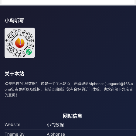
小鸟听写
关于本站
欢迎光临"小鸟数据"，这是一个个人站点，由管理员Alphonse(luoguoqi@163.c
om)负责更新以及维护。希望网站能让您有良好的访问体验，也欢迎留下您宝贵
的意见！
网站信息
Website
小鸟数据
Theme By
Alphonse