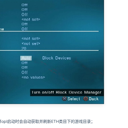
to”，这样opl启动时会自动获取并刷新ETH类目下的游戏目录；