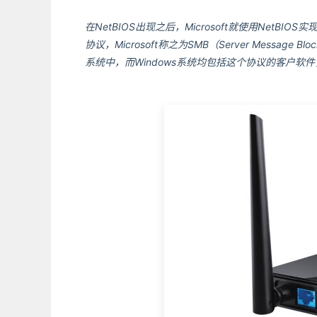
在NetBIOS出现之后，Microsoft就使用NetB
协议，Microsoft称之为SMB（Server Message B
系统中，而Windows系统均包括这个协议的客户