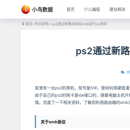
小鸟数据
首页
少儿编程
建站相关
首页
>
怀旧游戏
> ps2通过新路由架设smb运行iso游戏
ps2通过新路
家里有一台ps2的厚机，型号是5W，曾经利用硬盘
由于自己的ps2的网卡是ide接口的，随着电脑主机
情。百度了一下相关资料，了解到利用路由器的smb
关于smb协议