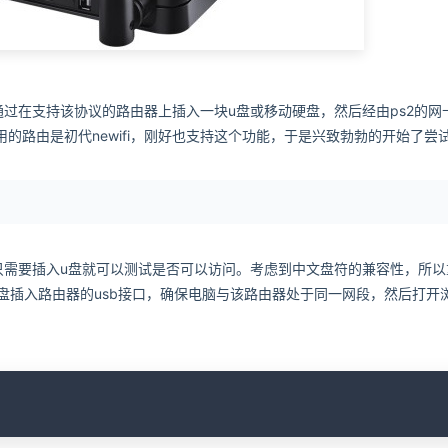
通过在支持该协议的路由器上插入一块u盘或移动硬盘，然后经由ps2的网
的路由是初代newifi，刚好也支持这个功能，于是兴致勃勃的开始了尝
所以只需要插入u盘就可以测试是否可以访问。考虑到中文盘符的兼容性，所
空u盘插入路由器的usb接口，确保电脑与该路由器处于同一网段，然后打开
C