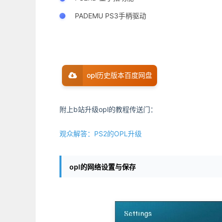
PADEMU PS3手柄驱动
opl历史版本百度网盘
附上b站升级opl的教程传送门：
观众解答：PS2的OPL升级
opl的网络设置与保存