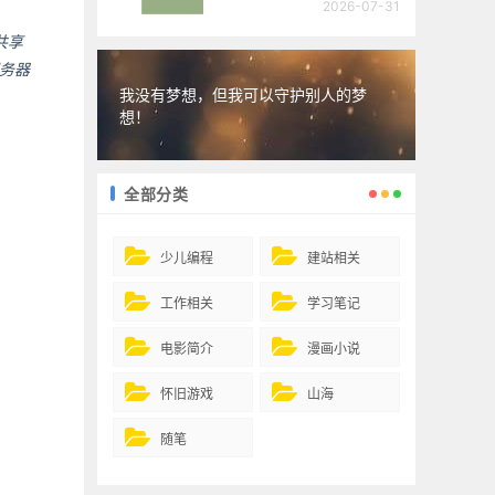
2026-07-31
共享
服务器
我没有梦想，但我可以守护别人的梦
想！
全部分类
少儿编程
建站相关
工作相关
学习笔记
电影简介
漫画小说
怀旧游戏
山海
随笔