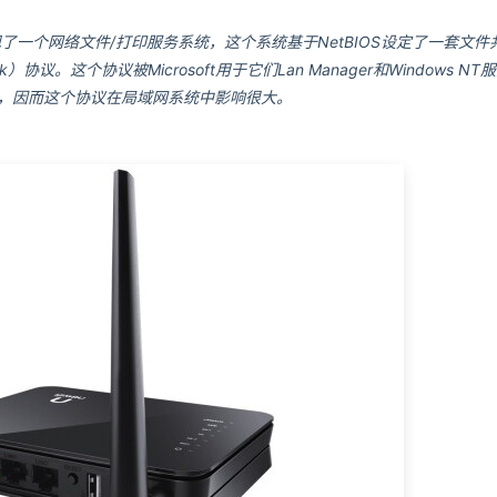
IOS实现了一个网络文件/打印服务系统，这个系统基于NetBIOS设定了一套文件
lock）协议。这个协议被Microsoft用于它们Lan Manager和Windows NT
软件，因而这个协议在局域网系统中影响很大。