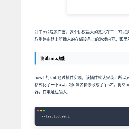
对于ps2玩家而言，这个协议最大的意义在于，可以
取到路由器上所插入的存储设备上的游戏内容。家里用
测试smb功能
newifi的smb通过插件实现，该插件默认安装，
格式化了一下u盘，将u盘名称修改成了“ps2”。将
器，在地址栏输入：
\\192.168.99.1