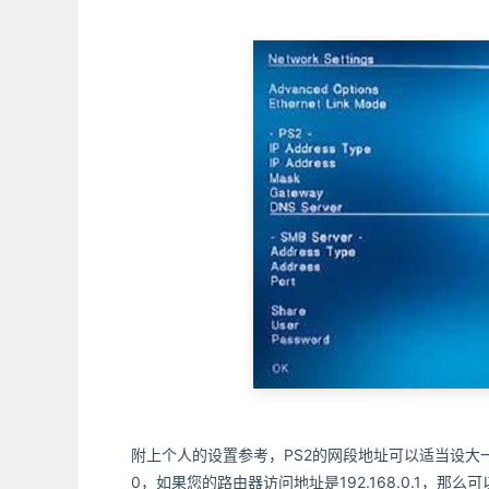
附上个人的设置参考，PS2的网段地址可以适当设大一些
0，如果您的路由器访问地址是192.168.0.1，那么可以