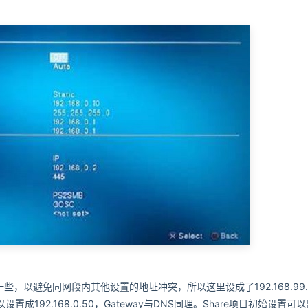
，以避免同网段内其他设置的地址冲突，所以这里设成了192.168.99.
设置成192.168.0.50，Gateway与DNS同理。Share项目初始设置可