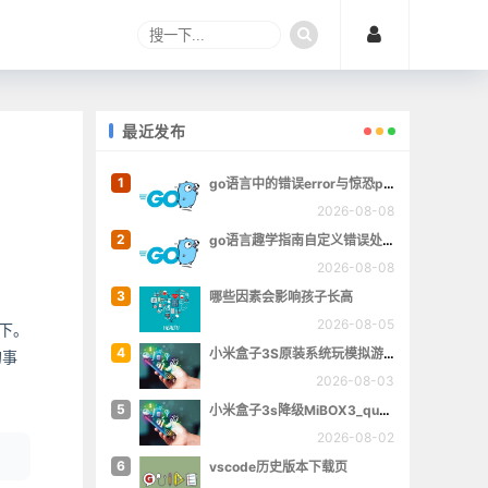
最近发布
1
go语言中的错误error与惊恐panic
2026-08-08
2
go语言趣学指南自定义错误处理章的完整例子
2026-08-08
3
哪些因素会影响孩子长高
2026-08-05
下。
4
小米盒子3S原装系统玩模拟游戏
的事
2026-08-03
5
小米盒子3s降级MiBOX3_queenchristina_r145
2026-08-02
6
vscode历史版本下载页