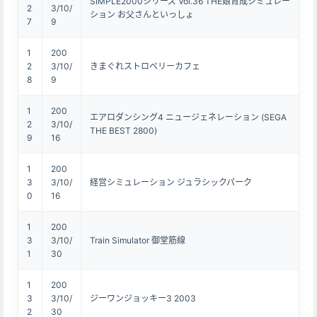
SIMPLE2000シリーズ Vol.36 THE娘育成シミュレー
2
3/10/
ション お父さんといっしょ
7
9
1
200
2
3/10/
きまぐれストロベリーカフェ
8
9
1
200
エアロダンシング4 ニュージェネレーション (SEGA
2
3/10/
THE BEST 2800)
9
16
1
200
3
3/10/
経営シミュレーション ジュラシックパーク
0
16
1
200
3
3/10/
Train Simulator 御堂筋線
1
30
1
200
3
3/10/
ジーワンジョッキー3 2003
2
30