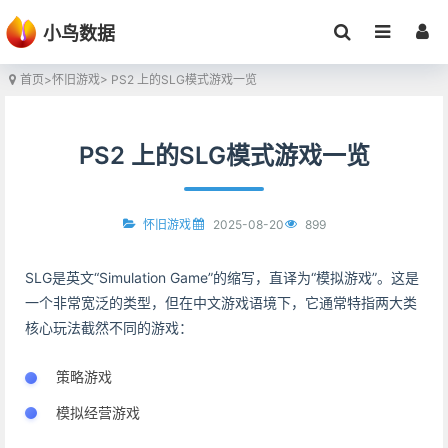
小鸟数据
首页
>
怀旧游戏
> PS2 上的SLG模式游戏一览
PS2 上的SLG模式游戏一览
2025-08-20
899
怀旧游戏
SLG是英文“Simulation Game”的缩写，直译为“模拟游戏”。这是
一个非常宽泛的类型，但在中文游戏语境下，它通常特指两大类
核心玩法截然不同的游戏：
策略游戏
模拟经营游戏