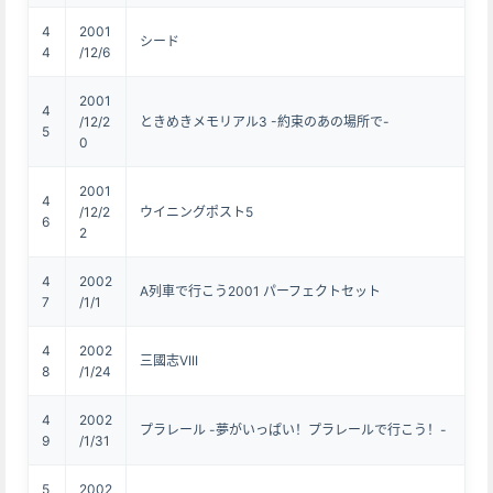
4
2001
シード
4
/12/6
2001
4
/12/2
ときめきメモリアル3 -約束のあの場所で-
5
0
2001
4
/12/2
ウイニングポスト5
6
2
4
2002
A列車で行こう2001 パーフェクトセット
7
/1/1
4
2002
三國志VIII
8
/1/24
4
2002
プラレール -夢がいっぱい！プラレールで行こう！-
9
/1/31
5
2002