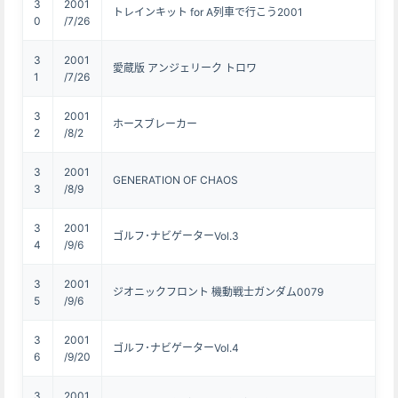
3
2001
トレインキット for A列車で行こう2001
0
/7/26
3
2001
愛蔵版 アンジェリーク トロワ
1
/7/26
3
2001
ホースブレーカー
2
/8/2
3
2001
GENERATION OF CHAOS
3
/8/9
3
2001
ゴルフ･ナビゲーターVol.3
4
/9/6
3
2001
ジオニックフロント 機動戦士ガンダム0079
5
/9/6
3
2001
ゴルフ･ナビゲーターVol.4
6
/9/20
3
2001