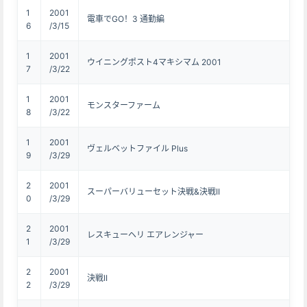
1
2001
電車でGO！3 通勤編
6
/3/15
1
2001
ウイニングポスト4マキシマム 2001
7
/3/22
1
2001
モンスターファーム
8
/3/22
1
2001
ヴェルベットファイル Plus
9
/3/29
2
2001
スーパーバリューセット決戦&決戦II
0
/3/29
2
2001
レスキューヘリ エアレンジャー
1
/3/29
2
2001
決戦II
2
/3/29