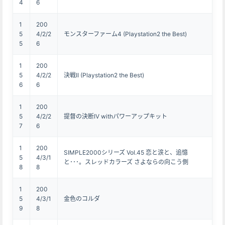
4
6
1
200
5
4/2/2
モンスターファーム4 (Playstation2 the Best)
5
6
1
200
5
4/2/2
決戦II (Playstation2 the Best)
6
6
1
200
5
4/2/2
提督の決断IV withパワーアップキット
7
6
1
200
SIMPLE2000シリーズ Vol.45 恋と涙と、追憶
5
4/3/1
と･･･。スレッドカラーズ さよならの向こう側
8
8
1
200
5
4/3/1
金色のコルダ
9
8