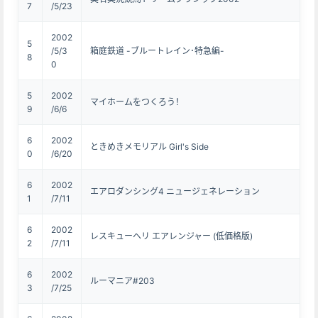
7
/5/23
2002
5
/5/3
箱庭鉄道 -ブルートレイン･特急編-
8
0
5
2002
マイホームをつくろう！
9
/6/6
6
2002
ときめきメモリアル Girl's Side
0
/6/20
6
2002
エアロダンシング4 ニュージェネレーション
1
/7/11
6
2002
レスキューヘリ エアレンジャー (低価格版)
2
/7/11
6
2002
ルーマニア#203
3
/7/25