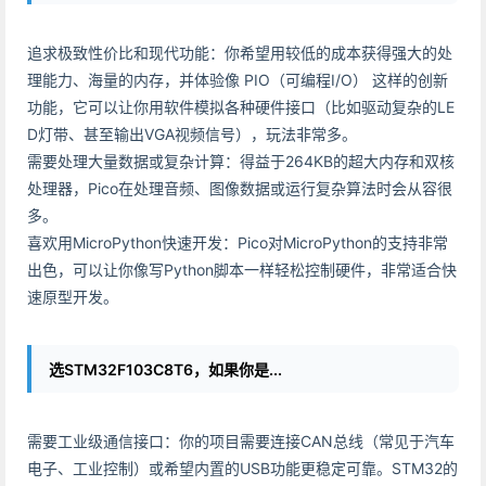
追求极致性价比和现代功能：你希望用较低的成本获得强大的处
理能力、海量的内存，并体验像 PIO（可编程I/O） 这样的创新
功能，它可以让你用软件模拟各种硬件接口（比如驱动复杂的LE
D灯带、甚至输出VGA视频信号），玩法非常多。
需要处理大量数据或复杂计算：得益于264KB的超大内存和双核
处理器，Pico在处理音频、图像数据或运行复杂算法时会从容很
多。
喜欢用MicroPython快速开发：Pico对MicroPython的支持非常
出色，可以让你像写Python脚本一样轻松控制硬件，非常适合快
速原型开发。
选STM32F103C8T6，如果你是...
需要工业级通信接口：你的项目需要连接CAN总线（常见于汽车
电子、工业控制）或希望内置的USB功能更稳定可靠。STM32的