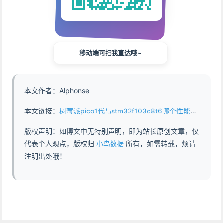
移动端可扫我直达哦~
本文作者：Alphonse
本文链接：
树莓派pico1代与stm32f103c8t6哪个性能更强 - https://www.abddb.com/pico1_vs_stm32f103c8t6.html
版权声明：如博文中无特别声明，即为站长原创文章，仅
代表个人观点，版权归
小鸟数据
所有，如需转载，烦请
注明出处哦！