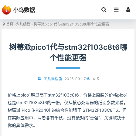
小鸟数据
首页
>
少儿编程
> 树莓派pico1代与stm32f103c8t6哪个性能更强
树莓派pico1代与stm32f103c8t6哪
个性能更强
2026-03-17
415
少儿编程
价格上pico1明显高于stm32f103c8t6，价格上原装的价格pico1
也是stm32f103c8t6的一倍，仅从核心处理器的纸面参数来看，
树莓派 Pico (RP2040) 的综合性能强于 STM32F103C8T6。但
在实际应用中，两者各有千秋，没有绝对的“更强”，关键取决于
你的具体需求。