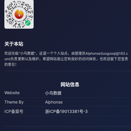
关于本站
欢迎光临"小鸟数据"，这是一个个人站点，由管理员Alphonse(luoguoqi@163.c
om)负责更新以及维护。希望网站能让您有良好的访问体验，也欢迎留下您宝贵
的意见！
网站信息
Website
小鸟数据
Theme By
Alphonse
ICP备案号
浙ICP备19013381号-3