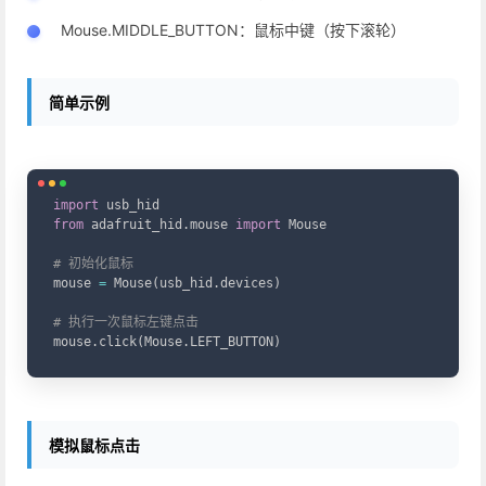
Mouse.MIDDLE_BUTTON：鼠标中键（按下滚轮）
简单示例
Copy
import
from
 adafruit_hid
.
mouse 
import
 Mouse

# 初始化鼠标
mouse 
=
 Mouse
(
usb_hid
.
devices
)
# 执行一次鼠标左键点击
mouse
.
click
(
Mouse
.
LEFT_BUTTON
)
模拟鼠标点击