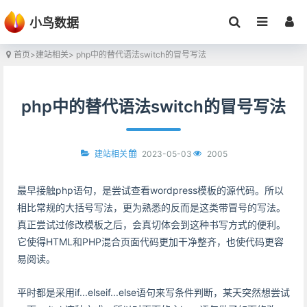
小鸟数据
首页
>
建站相关
> php中的替代语法switch的冒号写法
php中的替代语法switch的冒号写法
2023-05-03
2005
建站相关
最早接触php语句，是尝试查看wordpress模板的源代码。所以
相比常规的大括号写法，更为熟悉的反而是这类带冒号的写法。
真正尝试过修改模板之后，会真切体会到这种书写方式的便利。
它使得HTML和PHP混合页面代码更加干净整齐，也使代码更容
易阅读。
平时都是采用if...elseif...else语句来写条件判断，某天突然想尝试