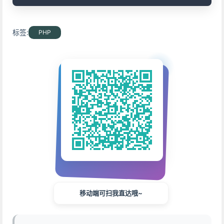
标签:
PHP
移动端可扫我直达哦~