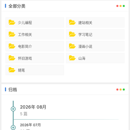
全部分类
少儿编程
建站相关
工作相关
学习笔记
电影简介
漫画小说
怀旧游戏
山海
随笔
归档
2026年 08月
5 篇
2026年 07月