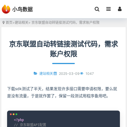
小鸟数据
首页
>
建站相关
> 京东联盟自动转链接测试代码，需求账户权限
京东联盟自动转链接测试代码，需求
账户权限
2025-03-09
1047
建站相关
下载sdk测试了半天，结果发现许多接口需要申请权限，要么就
是没有流量，于是就作罢了，保留一段测试用程序备用吧。
Copy
<?php
// 京东联盟API配置