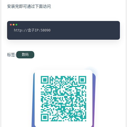
安装完即可通过下面访问
Copy
http://盒子IP:58090
标签:
数码