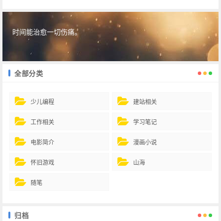
时间能治愈一切伤痛。
全部分类
少儿编程
建站相关
工作相关
学习笔记
电影简介
漫画小说
怀旧游戏
山海
随笔
归档