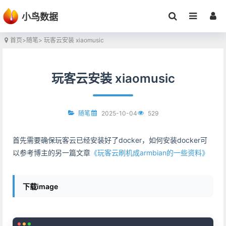
小鸟数据
首页
>
随笔
> 玩客云安装 xiaomusic
玩客云安装 xiaomusic
2025-10-04
529
随笔
首先需要确保玩客云已经安装好了docker，如何安装docker可
以参考博主的另一篇文章
《玩客云刷机成armbian的一些资料》
下载image
Copy