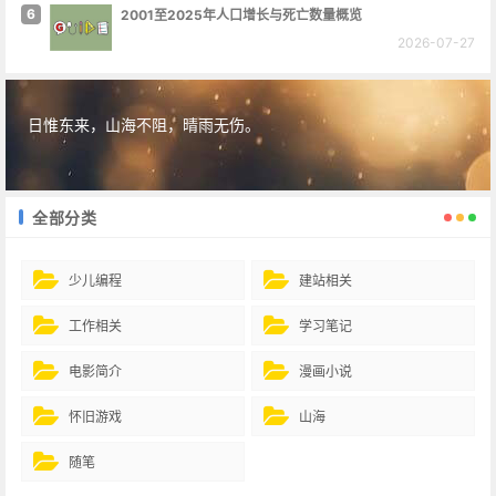
6
2001至2025年人口增长与死亡数量概览
2026-07-27
日惟东来，山海不阻，晴雨无伤。
全部分类
少儿编程
建站相关
工作相关
学习笔记
电影简介
漫画小说
怀旧游戏
山海
随笔