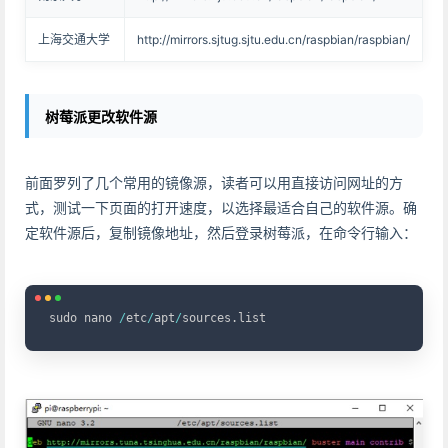
上海交通大学
http://mirrors.sjtug.sjtu.edu.cn/raspbian/raspbian/
树莓派更改软件源
前面罗列了几个常用的镜像源，读者可以用直接访问网址的方
式，测试一下页面的打开速度，以选择最适合自己的软件源。确
定软件源后，复制镜像地址，然后登录树莓派，在命令行输入：
Copy
sudo nano 
/
etc
/
apt
/
sources
.