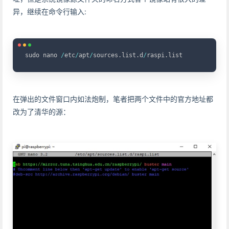
异，继续在命令行输入:
Copy
sudo nano 
/
etc
/
apt
/
sources
.
list
.
d
/
raspi
.
在弹出的文件窗口内如法炮制，笔者把两个文件中的官方地址都
改为了清华的源：