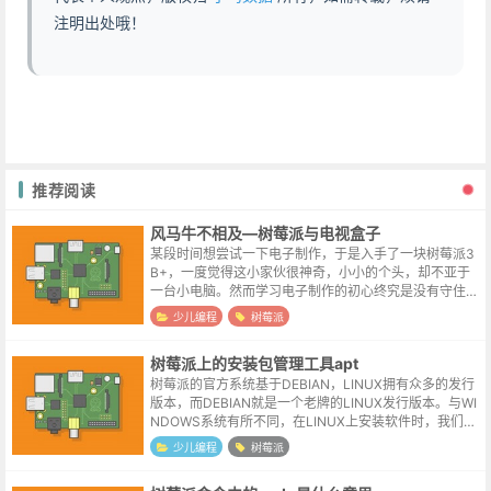
注明出处哦！
推荐阅读
风马牛不相及—树莓派与电视盒子
某段时间想尝试一下电子制作，于是入手了一块树莓派3
B+，一度觉得这小家伙很神奇，小小的个头，却不亚于
一台小电脑。然而学习电子制作的初心终究是没有守住，
树莓派跑了短短一周，就进了博主的格纳库。等到重新翻
少儿编程
树莓派
抽屉找一个同样吃灰的小米盒子3c的...
树莓派上的安装包管理工具apt
树莓派的官方系统基于DEBIAN，LINUX拥有众多的发行
版本，而DEBIAN就是一个老牌的LINUX发行版本。与WI
NDOWS系统有所不同，在LINUX上安装软件时，我们会
需要使用包管理工具，由包管理工具来负责程序的下载、
少儿编程
树莓派
安装、升级...