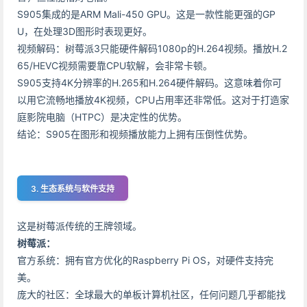
S905集成的是ARM Mali-450 GPU。这是一款性能更强的GP
U，在处理3D图形时表现更好。
视频解码：树莓派3只能硬件解码1080p的H.264视频。播放H.2
65/HEVC视频需要靠CPU软解，会非常卡顿。
S905支持4K分辨率的H.265和H.264硬件解码。这意味着你可
以用它流畅地播放4K视频，CPU占用率还非常低。这对于打造家
庭影院电脑（HTPC）是决定性的优势。
结论：S905在图形和视频播放能力上拥有压倒性优势。
3. 生态系统与软件支持
这是树莓派传统的王牌领域。
树莓派：
官方系统：拥有官方优化的Raspberry Pi OS，对硬件支持完
美。
庞大的社区：全球最大的单板计算机社区，任何问题几乎都能找