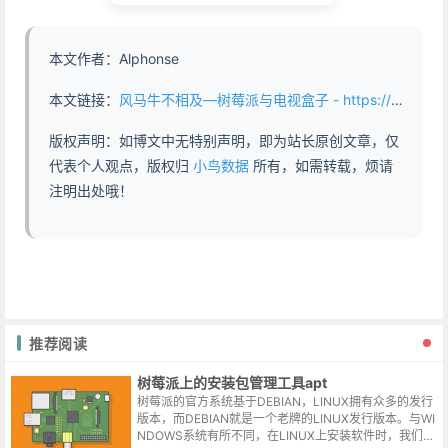
本文作者：Alphonse
本文链接：
风马牛不相及—树莓派与电视盒子 - https://www.abddb.com/Raspberry_Pi_and_TV_Box.html
版权声明：如博文中无特别声明，即为站长原创文章，仅
代表个人观点，版权归
小鸟数据
所有，如需转载，烦请
注明出处哦！
推荐阅读
树莓派上的安装包管理工具apt
树莓派的官方系统基于DEBIAN，LINUX拥有众多的发行
版本，而DEBIAN就是一个老牌的LINUX发行版本。与WI
NDOWS系统有所不同，在LINUX上安装软件时，我们会