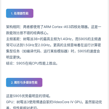
1. 处理器性能
架构相同：两者都使用了ARM Cortex-A53四核处理器。这是一
款能效比很不错的经典核心。
主频差距：树莓派3B+的最高主频为1.4GHz，而S905的主频通
常可以达到1.5GHz至2.0GHz。更高的主频意味着在运行计算密
集型任务（如编译代码、运行某些模拟器）时，S905的速度会
明显更快。
结论：S905在纯CPU性能上胜出。
2. 图形与多媒体性能
这是S905优势最明显的领域。
GPU：树莓派3使用博通自家的VideoCore IV GPU。虽然驱动完
善，但性能相对老旧。