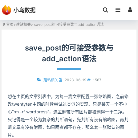
小鸟数据
首页
>
建站相关
> save_post的可接受参数与add_action语法
save_post的可接受参数与
add_action语法
2023-06-19
1567
建站相关
想在主页的文章列表中，为每一篇文章配置一张缩略图，之前修
改twentyten主题的时候尝试过类似的实现，只是某天一个不小
心“rm -rf wordpress”，连主题带所有图片都被删得一干二净。
只记得是一个较为复杂的判断语句，先判断有没有缩略图，再判
断文章有没有附图，如果两者都不存在，那么套一张默认的图
片。