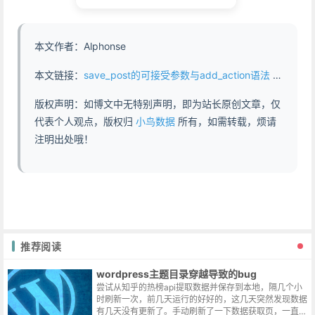
本文作者：Alphonse
本文链接：
save_post的可接受参数与add_action语法 - https://www.abddb.com/how_to_add_save_post_action.html
版权声明：如博文中无特别声明，即为站长原创文章，仅
代表个人观点，版权归
小鸟数据
所有，如需转载，烦请
注明出处哦！
推荐阅读
wordpress主题目录穿越导致的bug
尝试从知乎的热榜api提取数据并保存到本地，隔几个小
时刷新一次，前几天运行的好好的，这几天突然发现数据
有几天没有更新了。手动刷新了一下数据获取页，一直提