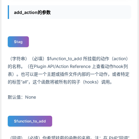
add_action的参数
$tag
（字符串）（必填）$function_to_add 所挂载的动作（action）
的名称。（在Plugin API/Action Reference 上查看动作hook列
表）。也可以是一个主题或插件文件内部的一个动作，或者特定
的标签“all”，这个函数将被所有的钩子（hooks）调用。
默认值：None
$function_to_add
（回调）（必填）你希望挂载的函数的名称。注：在 PHP“回调”