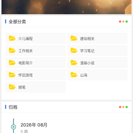
全部分类
少儿编程
建站相关
工作相关
学习笔记
电影简介
漫画小说
怀旧游戏
山海
随笔
归档
2026年 08月
5 篇