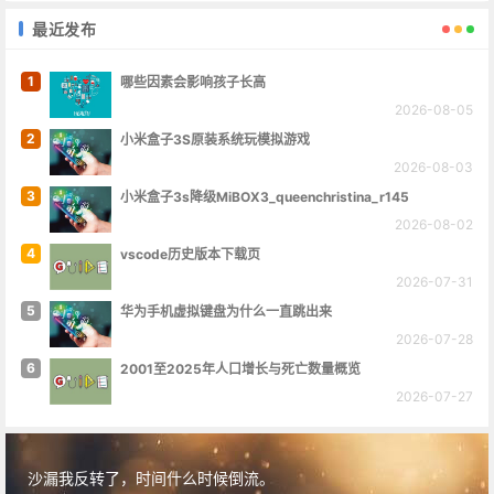
最近发布
1
哪些因素会影响孩子长高
2026-08-05
2
小米盒子3S原装系统玩模拟游戏
2026-08-03
3
小米盒子3s降级MiBOX3_queenchristina_r145
2026-08-02
4
vscode历史版本下载页
2026-07-31
5
华为手机虚拟键盘为什么一直跳出来
2026-07-28
6
2001至2025年人口增长与死亡数量概览
2026-07-27
沙漏我反转了，时间什么时候倒流。