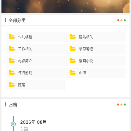
全部分类
少儿编程
建站相关
工作相关
学习笔记
电影简介
漫画小说
怀旧游戏
山海
随笔
归档
2026年 08月
3 篇