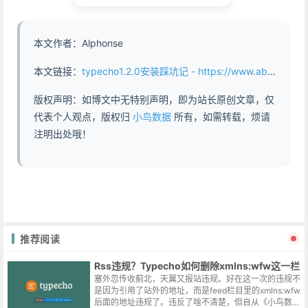
本文作者：Alphonse
本文链接：
typecho1.2.0安装踩坑记 - https://www.abddb.com/how_install_typecho_v120.html
版权声明：如博文中无特别声明，即为站长原创文章，仅
代表个人观点，版权归
小鸟数据
所有，如需转载，烦请
注明出处哦！
推荐阅读
Rss违规？Typecho如何删除xmlns:wfw这一栏
塞外忽传收蓟北，天翼又报站违规。好在这一次的违规不
是因为引用了站外的地址，而是feed栏目里的xmlns:wfw
后面的地址违规了。违反了啥不清楚，但自从《小鸟数