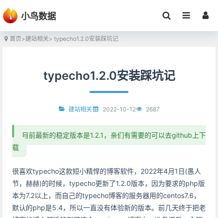
小鸟数据
首页
>
建站相关
> typecho1.2.0安装踩坑记
typecho1.2.0安装踩坑记
2022-10-12
2687
建站相关
目前最新的稳定版本是1.2.1，亲们有需要的可以去github上下
载
很喜欢typecho这款短小精悍的博客软件，2022年4月1日(愚人
节，赫赫)的时候，typecho更新了1.2.0版本，因为要求的php版
本为7.2以上，而自己的typecho博客的服务器用的centos7.6，
默认的php是5.4，所以一直没有体验新的版本。前几天终于把老