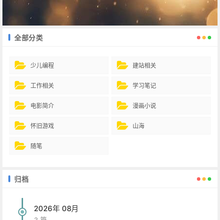
全部分类
少儿编程
建站相关
工作相关
学习笔记
电影简介
漫画小说
怀旧游戏
山海
随笔
归档
2026年 08月
3 篇