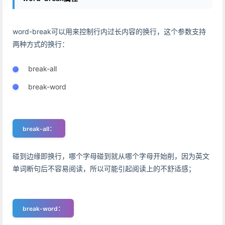
word-break可以用来控制行内过长内容的换行，这个参数支持
两种方式的换行：
break-all
break-word
break-all：
碰到边缘即换行，哪个字母碰到就从哪个字母开始削，因为英文
单词断句后不容易阅读，所以可能引起阅读上的不舒适感；
break-word：