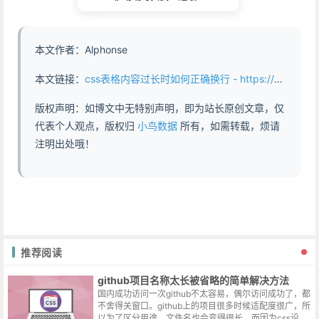
本文作者：Alphonse
本文链接：
css表格内容过长时如何正确换行 - https://www.abddb.com/css_word_break.html
版权声明：如博文中无特别声明，即为站长原创文章，仅
代表个人观点，版权归
小鸟数据
所有，如需转载，烦请
注明出处哦！
推荐阅读
github项目名称太长被省略的简单解决方法
国内成功访问一次github不太容易，偶尔访问成功了，都
不舍得关窗口。github上的项目很多时候适配度很广，所
以为了区分用途，文件名也会变得很长，而因为css设置