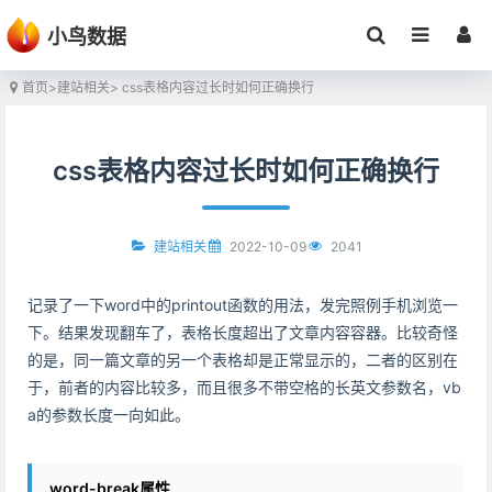
小鸟数据
首页
>
建站相关
> css表格内容过长时如何正确换行
css表格内容过长时如何正确换行
2022-10-09
2041
建站相关
记录了一下word中的printout函数的用法，发完照例手机浏览一
下。结果发现翻车了，表格长度超出了文章内容容器。比较奇怪
的是，同一篇文章的另一个表格却是正常显示的，二者的区别在
于，前者的内容比较多，而且很多不带空格的长英文参数名，vb
a的参数长度一向如此。
word-break属性