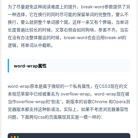
为了尽量避免这种阅读难度上的提升，break-word参数提供了另
一种选择，它在换行的同时尽可能的保留单词的完整性，要么不
换行，要么就把整个单词挪个窝。这样一来又有个弊端，当单词
长度普遍比较长的时候，文章右侧会如同狗啃，参差不齐。当实
在没有办法整体搬运的时候，break-word也会沿用break-all的
逻辑，将单词从中截断。
word-wrap属性
word-wrap原本是属于微软的一个私有属性，在CSS3现在的文
本规范草案中已经被重名为 overflow-wrap。word-wrap现在被
当作overflow-wrap的“别名”。新版本的谷歌Chrome 和Opera浏
览器版本都支持这种新语法。实际上，如果不考虑浏览器兼容性
问题，下面两句css的页面展现其实是一模一样的：
Copy