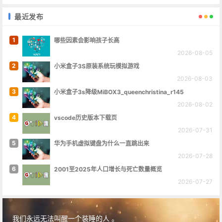
最近发布
1
哪些因素会影响孩子长高
2026-08-05
2
小米盒子3S原装系统玩模拟游戏
2026-08-03
3
小米盒子3s降级MiBOX3_queenchristina_r145
2026-08-02
4
vscode历史版本下载页
2026-07-31
5
华为手机虚拟键盘为什么一直跳出来
2026-07-28
6
2001至2025年人口增长与死亡数量概览
2026-07-27
我们永远无法叫醒一个装睡的人 。