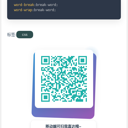
word-break
:
break-word
;
word-wrap
:
break-word
;
标签:
css
移动端可扫我直达哦~