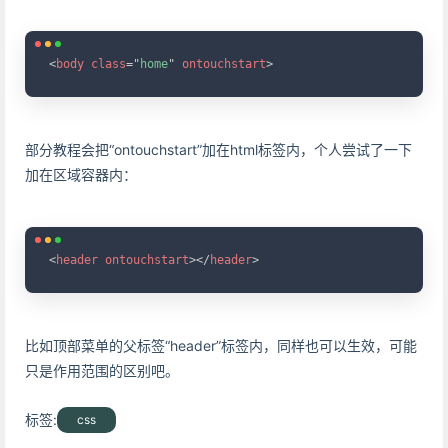
Copy
<
body
class
=
"
home
"
ontouchstart
>
部分教程会把“ontouchstart”加在html标签内，个人尝试了一下
加在区域容器内：
Copy
<
header
ontouchstart
>
</
header
>
比如顶部菜单的父标签“header”标签内，同样也可以生效，可能
只是作用范围的区别吧。
标签:
css