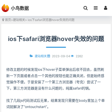
小鸟数据
首页
>
建站相关
> ios下safari浏览器hover失效的问题
ios下safari浏览器hover失效的问题
2023-09-04
2262
建站相关
修改主题的时候发现ios下hover子菜单弹出后收不回去，虽然刷
新一下页面或者点击一个其他的按钮也能正确关闭，但是始终感
觉操作不便。于是安装了一个第三方浏览器（夸克）尝试了一
下，第三方浏览器是没有什么问题的，纯属safari的锅。
找了几段js代码测试后无果，结果发现只需要在body里加上个单
词就解决了“ontouchstart”。