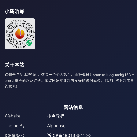
小鸟听写
关于本站
欢迎光临"小鸟数据"，这是一个个人站点，由管理员Alphonse(luoguoqi@163.c
om)负责更新以及维护。希望网站能让您有良好的访问体验，也欢迎留下您宝贵
的意见！
网站信息
Website
小鸟数据
Theme By
Alphonse
ICP备案号
浙ICP备19013381号-3