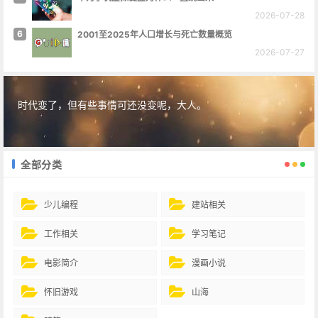
2026-07-28
6
2001至2025年人口增长与死亡数量概览
2026-07-27
时代变了，但有些事情可还没变呢，大人。
全部分类
少儿编程
建站相关
工作相关
学习笔记
电影简介
漫画小说
怀旧游戏
山海