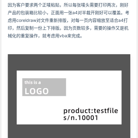
因为客户要求两个正唛粘贴，所以每张唛头需要打印两次，刚好
产品的包装箱比较小，正面用一张a4对半裁开刚好可以覆盖。考
虑用coreldraw对文件重新排版，对每一页内容缩放至适合a4打
印，然后复制一份上下排版。因为页数较多，需要的操作又是机
械化的重复操作，就考虑用vba来完成。