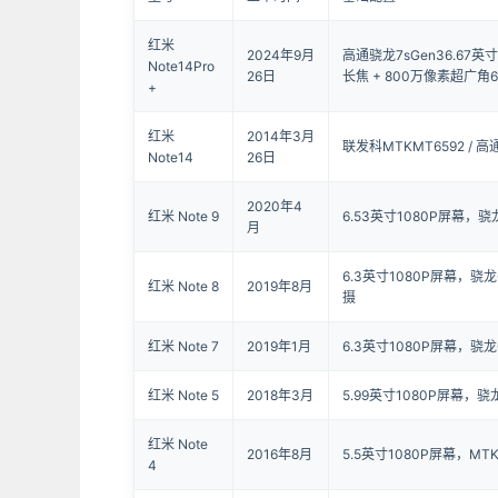
红米
2024年9月
高通骁龙7sGen36.67
Note14Pro
26日
长焦 + 800万像素超广角6
+
红米
2014年3月
联发科MTKMT6592 / 
Note14
26日
2020年4
红米 Note 9
6.53英寸1080P屏幕，骁龙
月
6.3英寸1080P屏幕，骁龙6
红米 Note 8
2019年8月
摄
红米 Note 7
2019年1月
6.3英寸1080P屏幕，骁龙6
红米 Note 5
2018年3月
5.99英寸1080P屏幕，骁龙
红米 Note
2016年8月
5.5英寸1080P屏幕，MTK
4