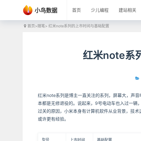
小鸟数据
首页
少儿编程
建站相关
首页
>
随笔
> 红米note系列的上市时间与基础配置
红米note
红米note系列是博主一直关注的系列，屏幕大，声音
本都是无修退役的。说起来，9号电动车也入过一辆
过关的原因，小米本身有计算机软件从业背景，技术
或许更有经验。
型号
上市时间
基础配置