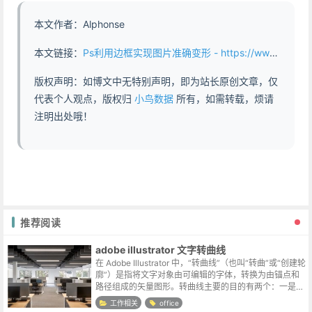
本文作者：Alphonse
本文链接：
Ps利用边框实现图片准确变形 - https://www.abddb.com/accurate_deformation_of_pictures.html
版权声明：如博文中无特别声明，即为站长原创文章，仅
代表个人观点，版权归
小鸟数据
所有，如需转载，烦请
注明出处哦！
推荐阅读
adobe illustrator 文字转曲线
在 Adobe Illustrator 中，“转曲线”（也叫“转曲”或“创建轮
廓”）是指将文字对象由可编辑的字体，转换为由锚点和
路径组成的矢量图形。转曲线主要的目的有两个：一是防
止文件在别的电脑上打开时，因缺少字体导致排版错乱，
工作相关
office
这是印...