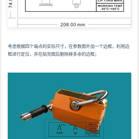
考虑根据四个端点的实际尺寸，在参数图外加一个边框，利用边
框进行定位，并在贴完图后删除掉多余的边框；