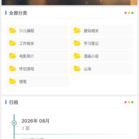
全部分类
少儿编程
建站相关
工作相关
学习笔记
电影简介
漫画小说
怀旧游戏
山海
随笔
归档
2026年 08月
3 篇