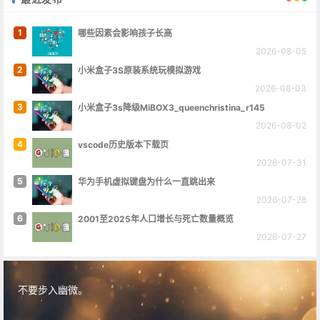
1
哪些因素会影响孩子长高
2026-08-05
2
小米盒子3S原装系统玩模拟游戏
2026-08-03
3
小米盒子3s降级MiBOX3_queenchristina_r145
2026-08-02
4
vscode历史版本下载页
2026-07-31
5
华为手机虚拟键盘为什么一直跳出来
2026-07-28
6
2001至2025年人口增长与死亡数量概览
2026-07-27
不要步入幽微。