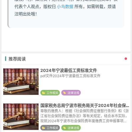
代表个人观点，版权归
小鸟数据
所有，如需转载，烦请
注明出处哦！
推荐阅读
2024年宁波最低工资标准文件
pdf文件2024年宁波最低工资标准文件
工作相关
法律法规
国家税务总局宁波市税务局关于2024年社会保险费年度缴费工资申报有关事项的通知
尊敬的缴费人：根据《社会保险费征缴暂行条例》和《浙
江省社会保险费征缴办法》等有关规定，结合本市实际，
现就2024年宁波市社会保险费年度缴费工资申报事项通
知如下：一、申报期限2024年1月1日至2月18日。用人单
工作相关
法律法规
位（含有雇工的个体工商户...