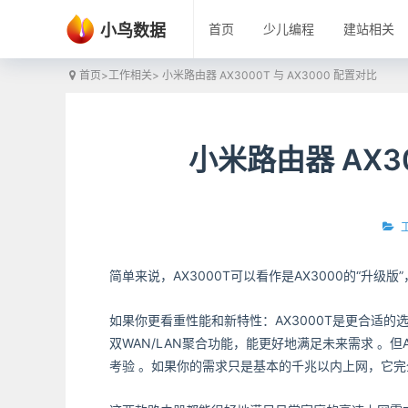
小鸟数据
首页
少儿编程
建站相关
首页
>
工作相关
> 小米路由器 AX3000T 与 AX3000 配置对比
小米路由器 AX30
简单来说，AX3000T可以看作是AX3000的“升级
如果你更看重性能和新特性：AX3000T是更合适的
双WAN/LAN聚合功能，能更好地满足未来需求 。
考验 。如果你的需求只是基本的千兆以内上网，它完