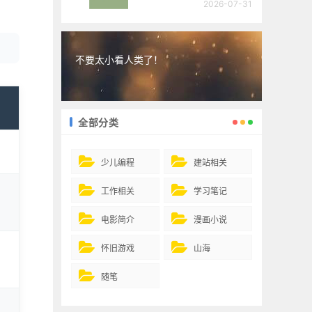
2026-07-31
不要太小看人类了！
全部分类
少儿编程
建站相关
工作相关
学习笔记
电影简介
漫画小说
怀旧游戏
山海
随笔