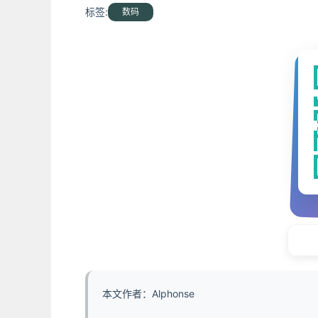
标签:
数码
本文作者：Alphonse