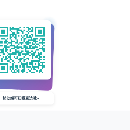
移动端可扫我直达哦~