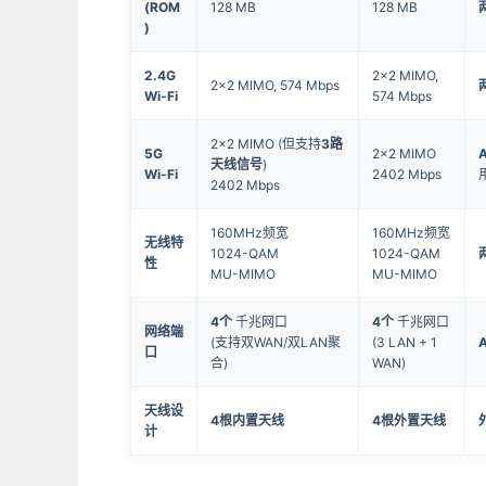
(ROM
128 MB
128 MB
)
2.4G
2x2 MIMO,
2x2 MIMO, 574 Mbps
Wi-Fi
574 Mbps
2x2 MIMO (但支持
3路
5G
2x2 MIMO
天线信号
)
Wi-Fi
2402 Mbps
2402 Mbps
160MHz频宽
160MHz频宽
无线特
1024-QAM
1024-QAM
性
MU-MIMO
MU-MIMO
4个
千兆网口
4个
千兆网口
网络端
(支持双WAN/双LAN聚
(3 LAN + 1
口
合)
WAN)
天线设
4根内置天线
4根外置天线
计