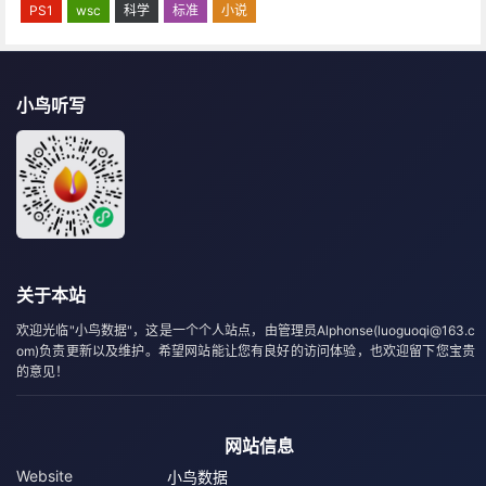
PS1
wsc
科学
标准
小说
小鸟听写
关于本站
欢迎光临"小鸟数据"，这是一个个人站点，由管理员Alphonse(luoguoqi@163.c
om)负责更新以及维护。希望网站能让您有良好的访问体验，也欢迎留下您宝贵
的意见！
网站信息
Website
小鸟数据