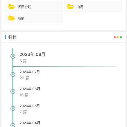
怀旧游戏
山海
随笔
归档
2026年 08月
5 篇
2026年 07月
20 篇
2026年 06月
16 篇
2026年 05月
7 篇
2026年 04月