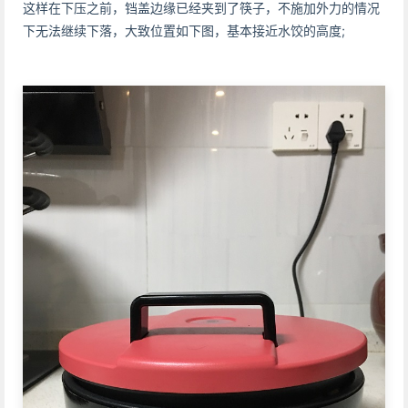
这样在下压之前，铛盖边缘已经夹到了筷子，不施加外力的情况
下无法继续下落，大致位置如下图，基本接近水饺的高度;