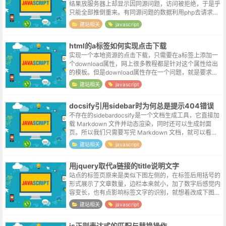
结果放服务器上却显示因同源问题，访问被拒绝，于是乎
只能全部推倒重来。有同源问题的数据利用php去请求，
可前端请求数据的仍旧由前端来做，最终成了一个前后端
建站相关
javascript
接力的形式。JavaScrip...
html的a标签如何实现点击下载
实现一个本地资源的点击下载，只需要在a标签上添加一
个download属性，网上很多教程都是针对这个属性给出
的模板。但是download属性存在一个问题，就是要求下
载资源是同源的。当在页面添加了一个第三方的链接，比
建站相关
javascript
如一个第三方的音频文件...
docsify引用sidebar时为何总是提示404错误
不存在的sidebardocsify是一个文档生成工具，它直接加
载 Markdown 文件并动态渲染，同时还可以生成封面
页。所以我们只需要写完 Markdown 文档，就可以看到
文档页面了。小鸟数据博客采用的是Typecho，Type...
建站相关
javascript
用jquery取代a链接的title说明文字
站点的标签页原来是类似下图左侧的，在标签后用括号的
形式展示了文章数量，边栏本来就小，加了数字后感觉内
容变长，也有点影响标签文字的识别，就想着改成下图右
侧的形式。记录一下原来生成含数字标签的代码，方便以
建站相关
javascript
后修改时的查询：<?php ...
js正则表达式的匹配与替换操作