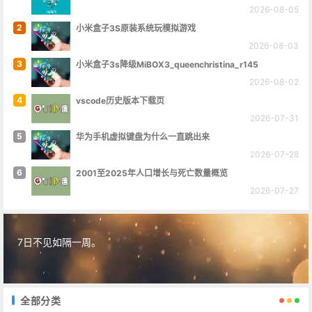
2026-08-05
2
小米盒子3S原装系统玩模拟游戏
2026-08-03
3
小米盒子3s降级MiBOX3_queenchristina_r145
2026-08-02
4
vscode历史版本下载页
2026-07-31
5
华为手机虚拟键盘为什么一直跳出来
2026-07-28
6
2001至2025年人口增长与死亡数量概览
2026-07-27
7日不见如隔一周。
全部分类