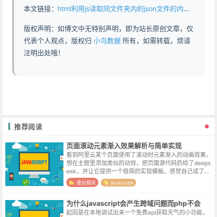
本文链接：
html利用js读取同文件夹内的json文件的内容 - https://www.abddb.com/html_get_the_json_info.html
版权声明：如博文中无特别声明，即为站长原创文章，仅
代表个人观点，版权归
小鸟数据
所有，如需转载，烦请
注明出处哦！
推荐阅读
页面滚动元素渐入效果解析与简单实现
看到阿里云某个页面使用了滚动时元素渐入的动画效果，
想在主题里添加类似的动效，把页面源代码扔给了deeps
eek，并让它提供一个极简的实现模板。感觉自己成了一
个可有可无的中间商。实现原理分析Intersection Observ
建站相关
javascript
er A...
为什么javascript会产生跨域问题而php不会
起因是在本地调试出来一个免费api获取天气的小功能，