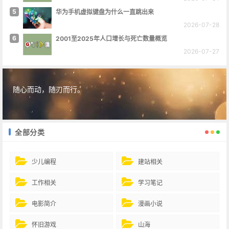
5
华为手机虚拟键盘为什么一直跳出来
2026-07-28
6
2001至2025年人口增长与死亡数量概览
2026-07-27
随心而动，随刃而行。
全部分类
少儿编程
建站相关
工作相关
学习笔记
电影简介
漫画小说
怀旧游戏
山海