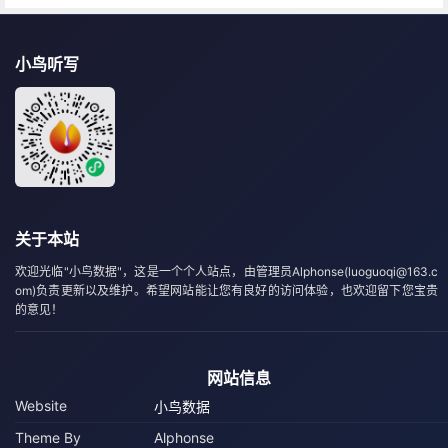
小鸟听写
关于本站
欢迎光临"小鸟数据"，这是一个个人站点，由管理员Alphonse(luoguoqi@163.c
om)负责更新以及维护。希望网站能让您有良好的访问体验，也欢迎留下您宝贵
的意见！
网站信息
Website
小鸟数据
Theme By
Alphonse