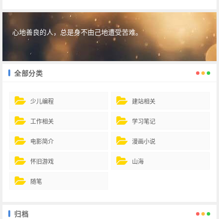
心地善良的人，总是身不由己地遭受苦难。
全部分类
少儿编程
建站相关
工作相关
学习笔记
电影简介
漫画小说
怀旧游戏
山海
随笔
归档