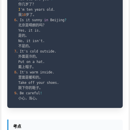
  你几岁了？  

I
'm ten years old
.
  我
10
6
、Is it sunny 
in
 Beijing
?
  北京是晴朗的吗？ 

  Yes
,
 it is
.
  是的。

  No
,
 it isn't
.
7
、It's cold outside
.
  外面是冷的。

  Put on a hat
.
8
、It's warm inside
.
  里面是暖和的。

  Take off your shoes
.
9
、Be careful
!
考点