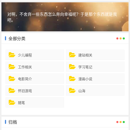
对啊，不舍弃一些东西怎么奔向幸福呢？于是那个东西就是我
吧。
全部分类
少儿编程
建站相关
工作相关
学习笔记
电影简介
漫画小说
怀旧游戏
山海
随笔
归档