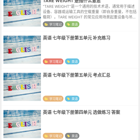
TARE WEIGHT 是指什么意思
“TARE WEIGHT”是一个通用的技术术语，通常用于描述
设备、容器或运输工具的空载重量（即自身重量，不包括
载荷）。TARE WEIGHT 的常见应用场景起重设备与吊具
在起重作业中，TARE WEIGHT 指吊具、吊钩、永磁吸盘
学习笔记
英语
等设...
英语 七年级下册第五单元 补充练习
学习笔记
英语
英语 七年级下册第五单元 考点汇总
学习笔记
英语
英语 七年级下册第四单元 选做练习 答案
学习笔记
英语