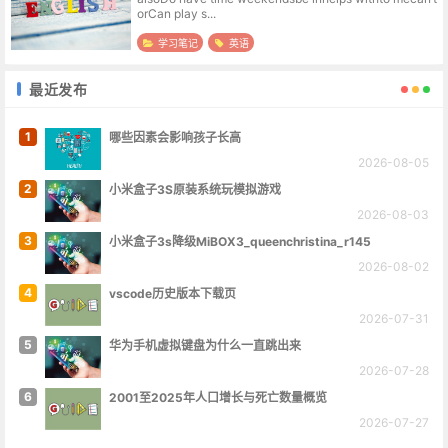
orCan play s...
学习笔记
英语
最近发布
1
哪些因素会影响孩子长高
2026-08-05
2
小米盒子3S原装系统玩模拟游戏
2026-08-03
3
小米盒子3s降级MiBOX3_queenchristina_r145
2026-08-02
4
vscode历史版本下载页
2026-07-31
5
华为手机虚拟键盘为什么一直跳出来
2026-07-28
6
2001至2025年人口增长与死亡数量概览
2026-07-27