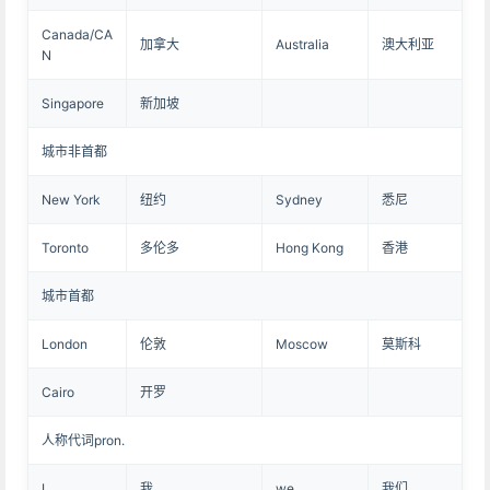
Canada/CA
加拿大
Australia
澳大利亚
N
Singapore
新加坡
城市非首都
New York
纽约
Sydney
悉尼
Toronto
多伦多
Hong Kong
香港
城市首都
London
伦敦
Moscow
莫斯科
Cairo
开罗
人称代词pron.
I
我
we
我们