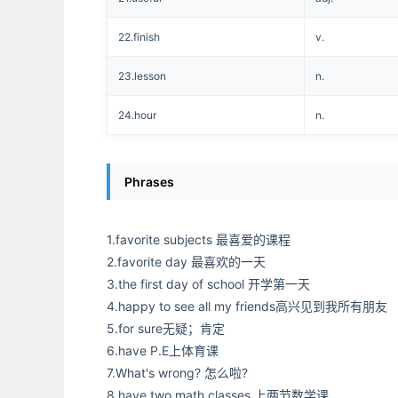
22.finish
v.
23.lesson
n.
24.hour
n.
Phrases
1.favorite subjects 最喜爱的课程
2.favorite day 最喜欢的一天
3.the first day of school 开学第一天
4.happy to see all my friends高兴见到我所有朋友
5.for sure无疑；肯定
6.have P.E上体育课
7.What's wrong? 怎么啦?
8.have two math classes 上两节数学课