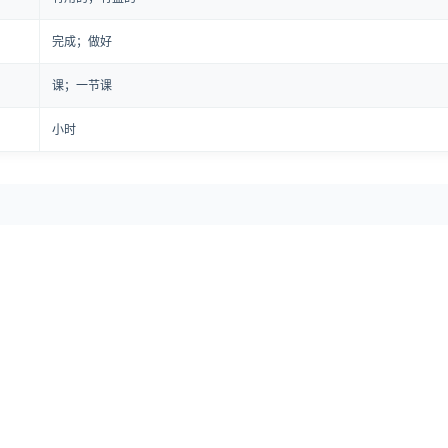
完成；做好
课；一节课
小时