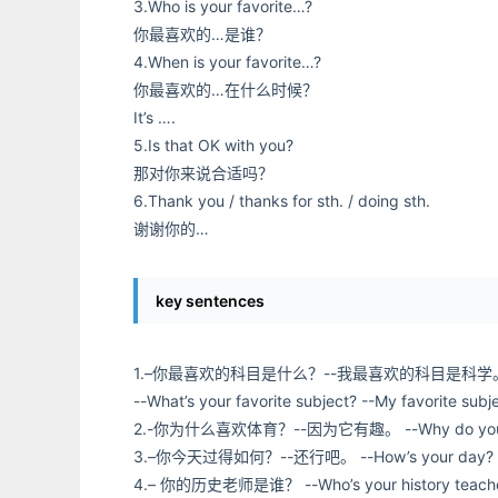
3.Who is your favorite…?
你最喜欢的…是谁？
4.When is your favorite…?
你最喜欢的…在什么时候？
It’s ….
5.Is that OK with you?
那对你来说合适吗？
6.Thank you / thanks for sth. / doing sth.
谢谢你的…
key sentences
1.–你最喜欢的科目是什么？--我最喜欢的科目是科学
--What’s your favorite subject? --My favorite subje
2.-你为什么喜欢体育？--因为它有趣。 --Why do you like P
3.–你今天过得如何？--还行吧。 --How’s your day? –I
4.– 你的历史老师是谁？ --Who’s your history teach