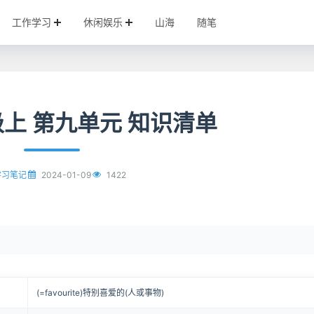
工作学习
休闲娱乐
山海
随笔
级上 第九单元 知识清单
2024-01-09
1422
学习笔记
(=favourite)特别喜爱的(人或事物)