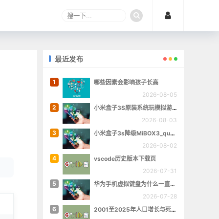
最近发布
1
哪些因素会影响孩子长高
2026-08-05
2
小米盒子3S原装系统玩模拟游戏
2026-08-03
3
小米盒子3s降级MiBOX3_queenchristina_r145
2026-08-02
4
vscode历史版本下载页
2026-07-31
5
华为手机虚拟键盘为什么一直跳出来
2026-07-28
6
2001至2025年人口增长与死亡数量概览