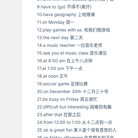
9.have to (go) 不得不(离开)
10.have geography 上地理课
11.on Monday 周一
12.play games with us. 和我们做游戏
13.the next day 第二天
14.a music teacher 一位音乐老师
15.see you at music class 音乐课见
16.at 8:00 am 在上午八点钟
17.at 1:00 pm 下午一点
18.at noon 正午
19.soccer game 足球比赛
20.on December 30th 十二月三十号
21.be busy on Friday 周五很忙
22.difficult but interesting 困难但有趣
23.after that 在那之后
24.from 12:00 to 1:00 从十二点到一点
25.sb is great fun 某人是个很有意思的人
26.on Friday afternoon 在星期五的下午