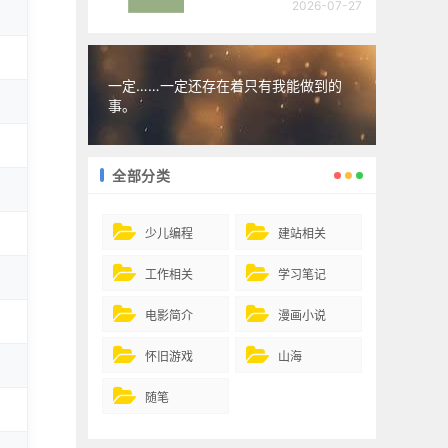
2026-07-27
一定……一定还存在着只有我能做到的
事。
全部分类
少儿编程
建站相关
工作相关
学习笔记
电影简介
漫画小说
怀旧游戏
山海
随笔