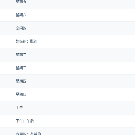
星期五
星期六
空闲的
妙极的；酷的
星期二
星期三
星期四
星期日
上午
下午；午后
有用的；有益的