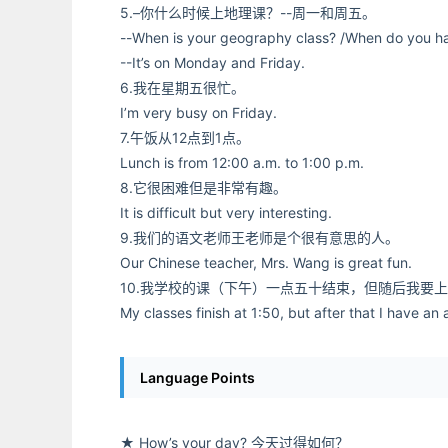
5.–你什么时候上地理课？--周一和周五。
--When is your geography class? /When do you h
--It’s on Monday and Friday.
6.我在星期五很忙。
I’m very busy on Friday.
7.午饭从12点到1点。
Lunch is from 12:00 a.m. to 1:00 p.m.
8.它很困难但是非常有趣。
It is difficult but very interesting.
9.我们的语文老师王老师是个很有意思的人。
Our Chinese teacher, Mrs. Wang is great fun.
10.我学校的课（下午）一点五十结束，但随后我要
My classes finish at 1:50, but after that I have an 
Language Points
★ How’s your day? 今天过得如何？