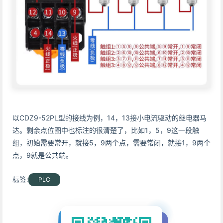
以CDZ9-52PL型的接线为例，14，13接小电流驱动的继电器马
达。剩余点位图中也标注的很清楚了，比如1，5，9这一段触
组，初始需要常开，就接5，9两个点，需要常闭，就接1，9两个
点，9就是公共端。
标签:
PLC