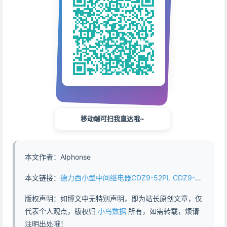
移动端可扫我直达哦~
本文作者：Alphonse
本文链接：
德力西小型中间继电器CDZ9-52PL CDZ9-53PL CDZ9-54PL 接线 - https://www.abddb.com/delixi_CDZ9_52PL_53PL_54PL_connection.html
版权声明：如博文中无特别声明，即为站长原创文章，仅
代表个人观点，版权归
小鸟数据
所有，如需转载，烦请
注明出处哦！