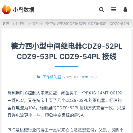
小鸟数据
首
>
工作相
> 德力西小型中间继电器CDZ9-52PL CDZ9-53PL CDZ9-54PL
页
关
接线
德力西小型中间继电器CDZ9-52PL
CDZ9-53PL CDZ9-54PL 接线
2025-07-18
768
工作相关
想利用PLC控制大电流负载，闲鱼买了一个FX1S-14MT-001的
三菱PLC，又在淘宝上买了几个CDZ9-62PL的继电器，标注的
容许电流为10A，标题里的CDZ9-52PL接线方式完全一致，只是
容许电流更小一些，印象中商家标的是5A。
PLC是机械行业的博主一直以来心心念念想尝试，又畏手畏脚不