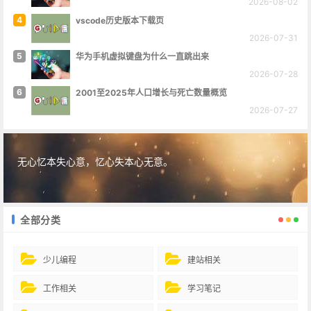
2026-08-02
4
vscode历史版本下载页
2026-07-31
5
华为手机虚拟键盘为什么一直跳出来
2026-07-28
6
2001至2025年人口增长与死亡数量概览
2026-07-27
无心忆本失心意，忆心失本心无意。
全部分类
少儿编程
建站相关
工作相关
学习笔记