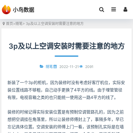
小鸟数据
首页
>
随笔
> 3p及以上空调安装时需要注意的地方
3p及以上空调安装时需要注意的地方
2022-11-21
2091
随笔
新装了一个3p的柜机，因为装修时没有考虑好客厅机位，实际安
装位置线路不够粗，自己动手更换了4平方的线。由于埋管管径
有限，电视音箱之类的也只能统一使用这一路4平方的线了。
装修的时候记得实际安装位置是有预制空调管路孔的，因为之前
想把空调挂在角落里，所以让装修师傅封上了，事隔多年，早已
忘记具体位置。空调安装的师傅上门一看，该预制孔实际是在墙