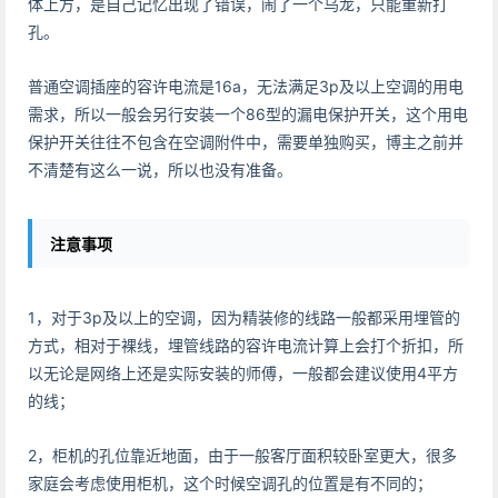
体上方，是自己记忆出现了错误，闹了一个乌龙，只能重新打
孔。
普通空调插座的容许电流是16a，无法满足3p及以上空调的用电
需求，所以一般会另行安装一个86型的漏电保护开关，这个用电
保护开关往往不包含在空调附件中，需要单独购买，博主之前并
不清楚有这么一说，所以也没有准备。
注意事项
1，对于3p及以上的空调，因为精装修的线路一般都采用埋管的
方式，相对于裸线，埋管线路的容许电流计算上会打个折扣，所
以无论是网络上还是实际安装的师傅，一般都会建议使用4平方
的线；
2，柜机的孔位靠近地面，由于一般客厅面积较卧室更大，很多
家庭会考虑使用柜机，这个时候空调孔的位置是有不同的；