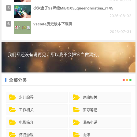
5
小米盒子3s降级MiBOX3_queenchristina_r145
2026-08-02
6
vscode历史版本下载页
2026-07-31
我们都还没有说再见，所以我不会把它当做离别。
全部分类
少儿编程
建站相关
工作相关
学习笔记
电影简介
漫画小说
怀旧游戏
山海