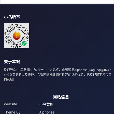
小鸟听写
关于本站
欢迎光临"小鸟数据"，这是一个个人站点，由管理员Alphonse(luoguoqi@163.c
om)负责更新以及维护。希望网站能让您有良好的访问体验，也欢迎留下您宝贵
的意见！
网站信息
Website
小鸟数据
Theme By
Alphonse