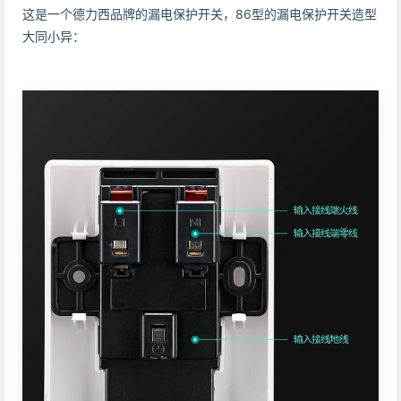
这是一个德力西品牌的漏电保护开关，86型的漏电保护开关造型
大同小异：