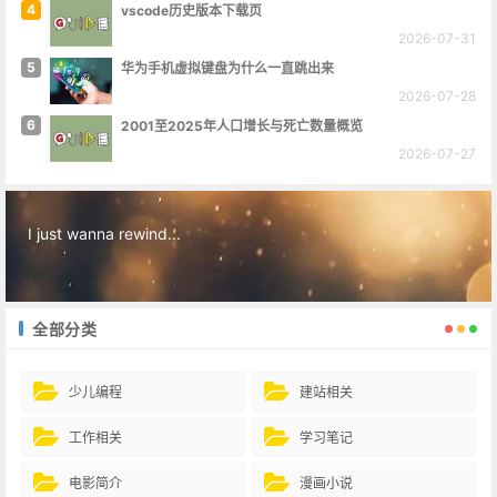
4
vscode历史版本下载页
2026-07-31
5
华为手机虚拟键盘为什么一直跳出来
2026-07-28
6
2001至2025年人口增长与死亡数量概览
2026-07-27
I just wanna rewind...
全部分类
少儿编程
建站相关
工作相关
学习笔记
电影简介
漫画小说