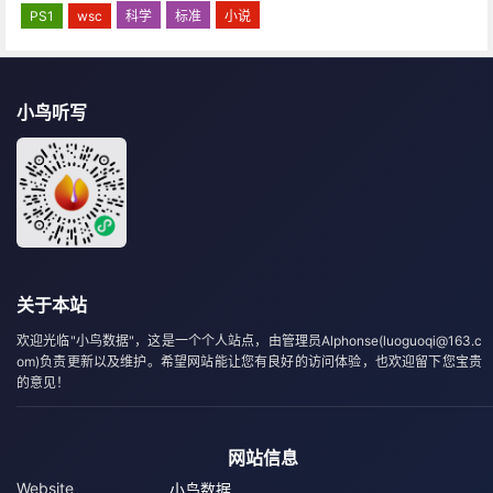
PS1
wsc
科学
标准
小说
小鸟听写
关于本站
欢迎光临"小鸟数据"，这是一个个人站点，由管理员Alphonse(luoguoqi@163.c
om)负责更新以及维护。希望网站能让您有良好的访问体验，也欢迎留下您宝贵
的意见！
网站信息
Website
小鸟数据