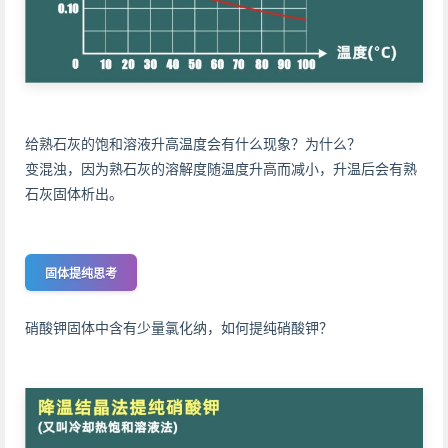
给熟石灰的饱和溶液升高温度会有什么现象？为什么？
变混浊，因为熟石灰的溶解度随温度升高而减小，升温后会有熟
石灰固体析出。
固体提纯思考
硝酸钾固体中含有少量氯化纳，如何提纯硝酸钾？