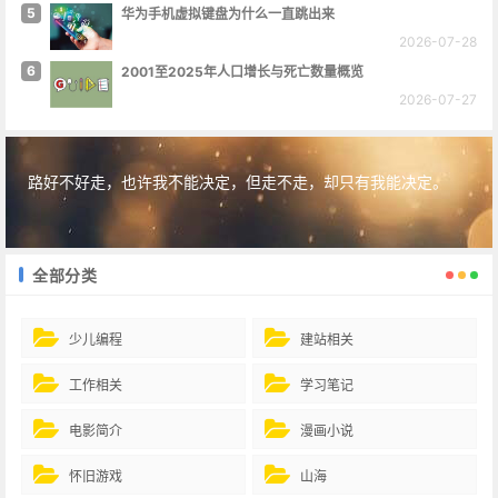
5
华为手机虚拟键盘为什么一直跳出来
2026-07-28
6
2001至2025年人口增长与死亡数量概览
2026-07-27
路好不好走，也许我不能决定，但走不走，却只有我能决定。
全部分类
少儿编程
建站相关
工作相关
学习笔记
电影简介
漫画小说
怀旧游戏
山海