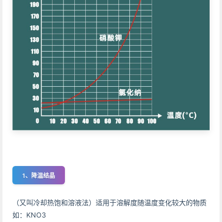
1、降温结晶
（又叫冷却热饱和溶液法）适用于溶解度随温度变化较大的物质
如：KNO3