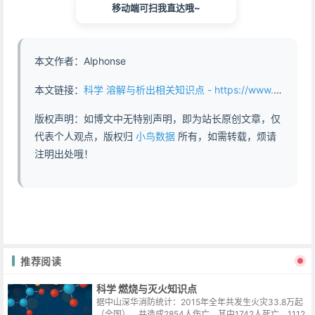
移动端可扫我直达哦~
本文作者：Alphonse
本文链接：
科学 溶解与析出相关知识点 - https://www.abddb.com/Knowledge_points_related_to_dissolution_and_precipitation.html
版权声明：如博文中无特别声明，即为站长原创文章，仅
代表个人观点，版权归
小鸟数据
所有，如需转载，烦请
注明出处哦！
推荐阅读
科学 燃烧与灭火知识点
据中山深华消防统计：2015年全年共发生火灾33.8万起
（全国），共造成2854人伤亡，其中1742人死亡，1112