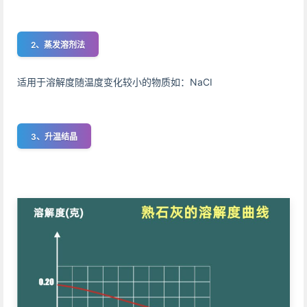
2、蒸发溶剂法
适用于溶解度随温度变化较小的物质如：NaCI
3、升温结晶