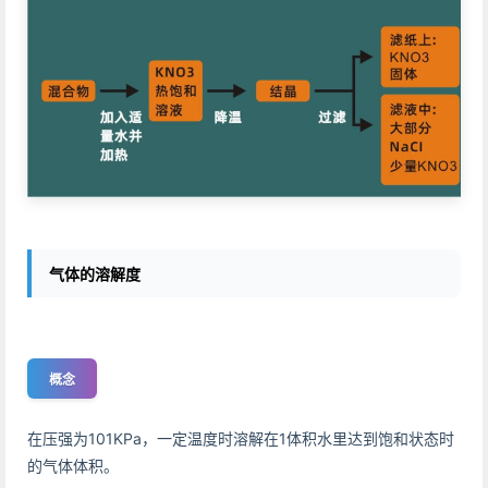
气体的溶解度
概念
在压强为101KPa，一定温度时溶解在1体积水里达到饱和状态时
的气体体积。