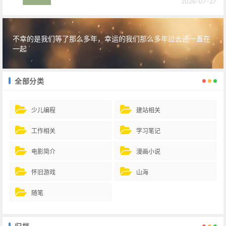
2026-07-27
不幸的是我们等了那么多年，幸运的我们那么多年过去还一直在
一起
全部分类
少儿编程
建站相关
工作相关
学习笔记
电影简介
漫画小说
怀旧游戏
山海
随笔